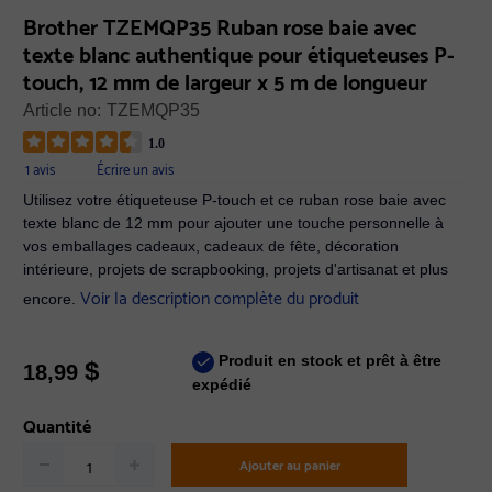
Brother TZEMQP35 Ruban rose baie avec
texte blanc authentique pour étiqueteuses P-
touch, 12 mm de largeur x 5 m de longueur
Article no:
TZEMQP35
1.0
1 avis
Écrire un avis
Utilisez votre étiqueteuse P-touch et ce ruban rose baie avec
texte blanc de 12 mm pour ajouter une touche personnelle à
vos emballages cadeaux, cadeaux de fête, décoration
intérieure, projets de scrapbooking, projets d'artisanat et plus
Voir la description complète du produit
encore.
Produit en stock et prêt à être
$
18,99
expédié
Quantité
Ajouter au panier