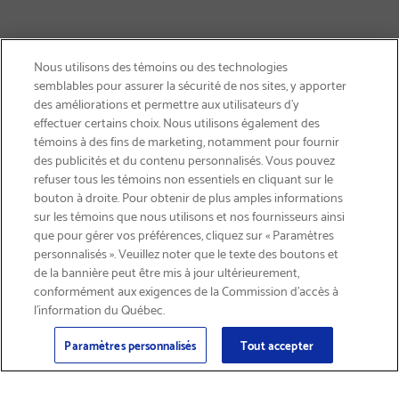
Nous utilisons des témoins ou des technologies
semblables pour assurer la sécurité de nos sites, y apporter
des améliorations et permettre aux utilisateurs d’y
effectuer certains choix. Nous utilisons également des
témoins à des fins de marketing, notamment pour fournir
des publicités et du contenu personnalisés. Vous pouvez
refuser tous les témoins non essentiels en cliquant sur le
bouton à droite. Pour obtenir de plus amples informations
LIVRAISON GRATUITE
sur les témoins que nous utilisons et nos fournisseurs ainsi
que pour gérer vos préférences, cliquez sur « Paramètres
personnalisés ». Veuillez noter que le texte des boutons et
de la bannière peut être mis à jour ultérieurement,
conformément aux exigences de la Commission d’accès à
l’information du Québec.
Courriel
S'abonner
>
Paramètres personnalisés
Tout accepter