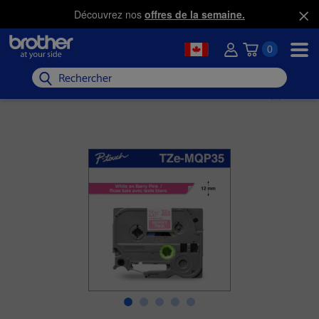
Découvrez nos
offres de la semaine.
0
Rechercher