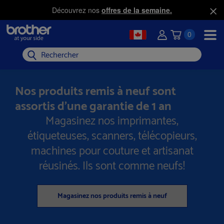
Découvrez nos
offres de la semaine.
0
Rechercher
Nos produits remis à neuf sont
assortis d’une garantie de 1 an
Magasinez nos imprimantes,
étiqueteuses, scanners, télécopieurs,
machines pour couture et artisanat
réusinés. Ils sont comme neufs!
Magasinez nos produits remis à neuf