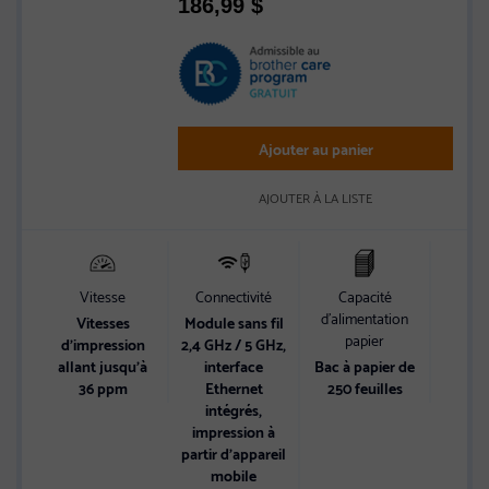
186,99
$
Ajouter au panier
AJOUTER À LA LISTE
Vitesse
Connectivité
Capacité
Vi
d’alimentation
Vitesses
Module sans fil
Vi
papier
d’impression
2,4 GHz / 5 GHz,
d’im
allant jusqu’à
interface
Bac à papier de
allan
36 ppm
Ethernet
250 feuilles
36 p
intégrés,
minu
impression à
partir d’appareil
mobile