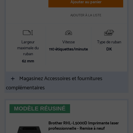
Ajouter au panier
AJOUTER À LA LISTE
Largeur
Vitesse
Type de ruban
maximale du
110 étiquettes/minute
DK
ruban
62 mm
Magasinez Accessoires et fournitures
complémentaires
MODÈLE RÉUSINÉ
Brother RHL-L5000D Imprimante laser
professionnelle - Remise à neuf