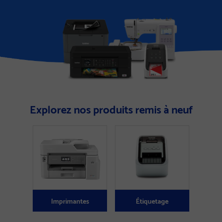
Explorez nos produits remis à neuf
Imprimantes
Étiquetage