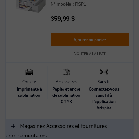
N° modèle : RSP1
359,99
$
Ajouter au panier
AJOUTER À LA LISTE
Couleur
Accessoires
Sans fil
Imprimante à
Papier et encre
Connectez-vous
sublimation
de sublimation
sans fil à
CMYK
l’application
Artspira
Magasinez Accessoires et fournitures
complémentaires