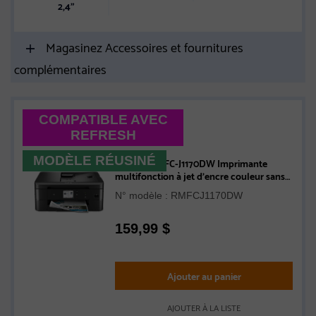
2,4"
Magasinez Accessoires et fournitures
complémentaires
COMPATIBLE AVEC
REFRESH
MODÈLE RÉUSINÉ
Brother RMFC-J1170DW Imprimante
multifonction à jet d'encre couleur sans
fil - Remise à neuf
N° modèle : RMFCJ1170DW
159,99
$
Ajouter au panier
AJOUTER À LA LISTE