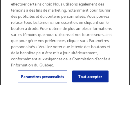
effectuer certains choix. Nous utilisons également des
témoins à des fins de marketing, notamment pour fournir
des publicités et du contenu personnalisés. Vous pouvez
refuser tous les témoins non essentiels en cliquant sur le
bouton à droite. Pour obtenir de plus amples informations
INSCRIVEZ-VOUS & ÉCONOMISEZ 15%
sur les témoins que nous utilisons et nos fournisseurs ainsi
que pour gérer vos préférences, cliquez sur « Paramètres
personnalisés ». Veuillez noter que le texte des boutons et
de la bannière peut être mis à jour ultérieurement,
conformément aux exigences de la Commission d’accès à
l’information du Québec.
Courriel
Inscription
>
Paramètres personnalisés
Tout accepter