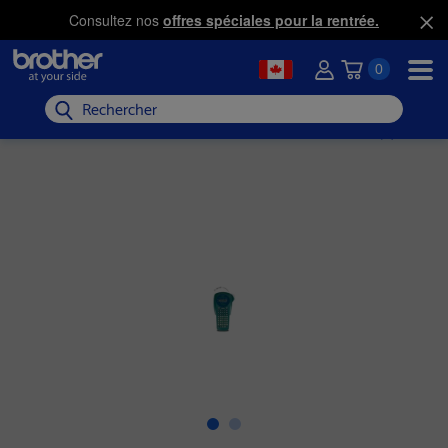
Consultez nos
offres spéciales pour la rentrée.
0
Rechercher