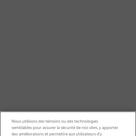
Nous utilisons des témoins ou des technologies
semblables pour assurer la sécurité de nos sites, y apporter
des améliorations et permettre aux utilisateurs d’y