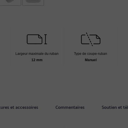
Largeur maximale du ruban
Type de coupe-ruban
12 mm
Manuel
tures et accessoires
Commentaires
Soutien et t