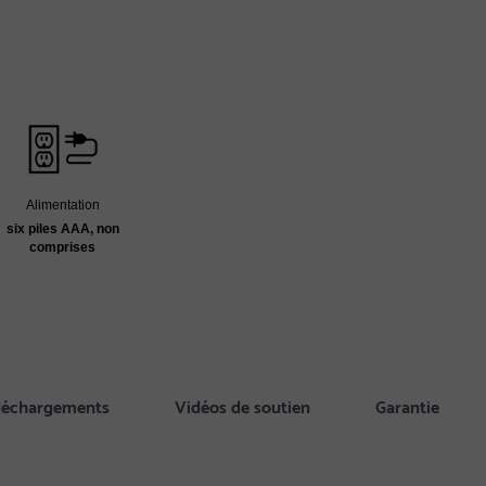
Alimentation
six piles AAA, non
comprises
éléchargements
Vidéos de soutien
Garantie