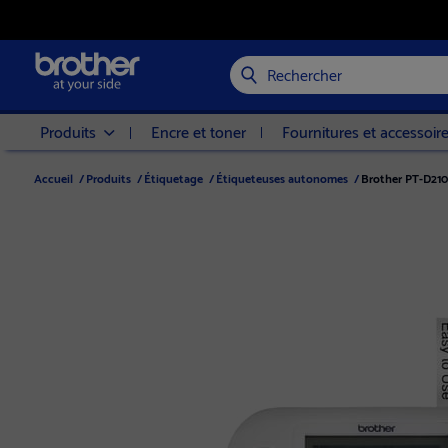
Rechercher
Produits
Encre et toner
Fournitures et accessoir
Accueil
/
Produits
/
Étiquetage
/
Étiqueteuses autonomes
/
Brother PT-D210 