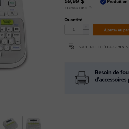
$
59,99
Produit en 
+ Écofrais 1,05 $
Quantité
Ajouter au pan
SOUTIEN ET TÉLÉCHARGEMENTS
Besoin de fou
d’accessoires