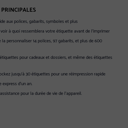
 PRINCIPALES
e aux polices, gabarits, symboles et plus
voir à quoi ressemblera votre étiquette avant de l'imprimer
a personnaliser 14 polices, 97 gabarits, et plus de 600
s étiquettes pour cadeaux et dossiers, et même des étiquettes
ockez jusqu'à 30 étiquettes pour une réimpression rapide
e express d'un an.
l'assistance pour la durée de vie de l'appareil.