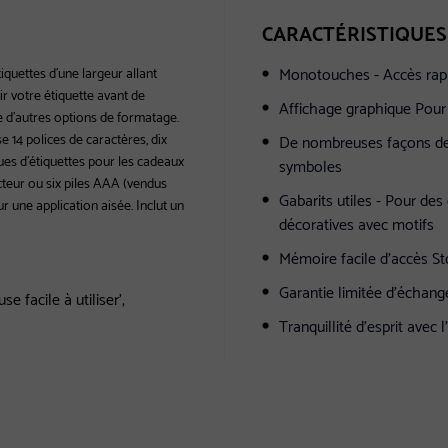
CARACTÉRISTIQUES
Monotouches - Accès rapid
iquettes d'une largeur allant
ir votre étiquette avant de
Affichage graphique Pour 
e d'autres options de formatage.
e 14 polices de caractères, dix
De nombreuses façons de l
es d'étiquettes pour les cadeaux
symboles
cteur ou six piles AAA (vendus
Gabarits utiles - Pour de
 une application aisée. Inclut un
décoratives avec motifs
Mémoire facile d'accès St
Garantie limitée d'échang
e facile à utiliser',
Tranquillité d'esprit avec 