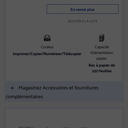
En savoir plus
AJOUTER À LA LISTE
Couleur
Capacité
d’alimentation
Imprimer/Copier/Numériser/Télécopier
papier
co
Bac à papier de
250 feuilles
Magasinez Accessoires et fournitures
complémentaires