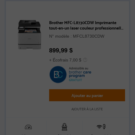
Brother MFC-L8730CDW Imprimante
tout-en-un laser couleur professionnelle
avec impression, numérisation et copie
N° modèle : MFCL8730CDW
recto verso et réseautage sans fil
899,99
$
+ Écofrais 7,00 $
Ajouter au panier
AJOUTER À LA LISTE