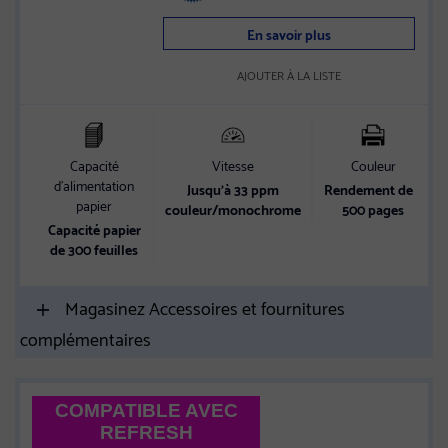
5
En savoir plus
stars
AJOUTER À LA LISTE
Capacité
Vitesse
Couleur
d’alimentation
Jusqu’à 33 ppm
Rendement de 6
papier
couleur/monochrome
500 pages
Capacité papier
de 300 feuilles
Magasinez Accessoires et fournitures
complémentaires
COMPATIBLE AVEC
REFRESH