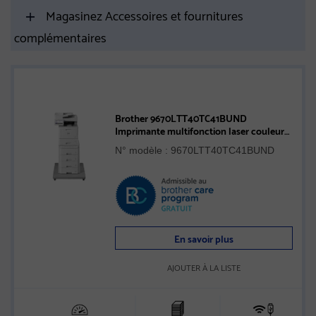
Magasinez Accessoires et fournitures
complémentaires
Brother 9670LTT40TC41BUND
Imprimante multifonction laser couleur
Entreprise avec tour de bacs et
N° modèle : 9670LTT40TC41BUND
stabilisateur
En savoir plus
AJOUTER À LA LISTE