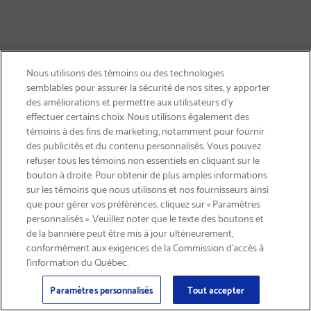
Nous utilisons des témoins ou des technologies
semblables pour assurer la sécurité de nos sites, y apporter
des améliorations et permettre aux utilisateurs d’y
effectuer certains choix. Nous utilisons également des
témoins à des fins de marketing, notamment pour fournir
des publicités et du contenu personnalisés. Vous pouvez
refuser tous les témoins non essentiels en cliquant sur le
bouton à droite. Pour obtenir de plus amples informations
INSCRIVEZ-VOUS & ÉCONOMISEZ 15%
sur les témoins que nous utilisons et nos fournisseurs ainsi
que pour gérer vos préférences, cliquez sur « Paramètres
personnalisés ». Veuillez noter que le texte des boutons et
de la bannière peut être mis à jour ultérieurement,
conformément aux exigences de la Commission d’accès à
l’information du Québec.
Courriel
Inscription
>
Paramètres personnalisés
Tout accepter