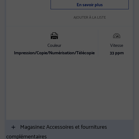
En savoir plus
stars
AJOUTER À LA LISTE
Couleur
Vitesse
Impression/Copie/Numérisation/Télécopie
33 ppm
Magasinez Accessoires et fournitures
complémentaires