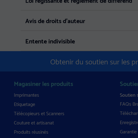
Avis de droits d'auteur
Entente indivisible
Obtenir du soutien sur les p
Magasiner les produits
Soutie
Imprimantes
Soutien 
FAQs Bro
Etiquetage
Télécharg
Télécopieurs et Scanners
Enregistr
Couture et artisanat
Garantie 
Produits réusinés