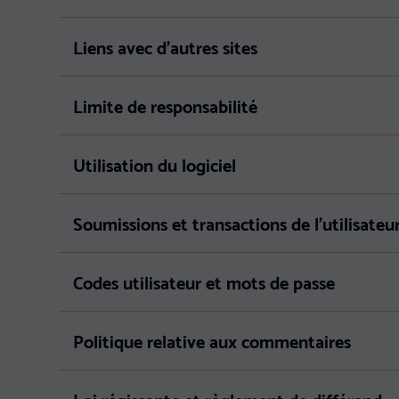
Liens avec d'autres sites
Limite de responsabilité
Utilisation du logiciel
Soumissions et transactions de l'utilisateu
Codes utilisateur et mots de passe
Politique relative aux commentaires
Loi régissante et règlement de différend