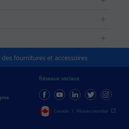
 des fournitures et accessoires
Réseaux sociaux
prise
Canada
|
Réseau mondial