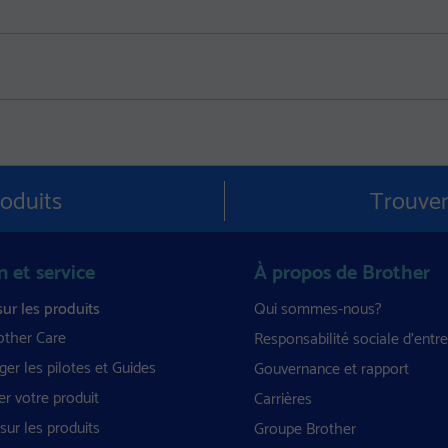
roduits
Trouver
n et service
À propos de Brother
sur les produits
Qui sommes-nous?
ther Care
Responsabilité sociale d'entre
er les pilotes et Guides
Gouvernance et rapport
er votre produit
Carrières
sur les produits
Groupe Brother