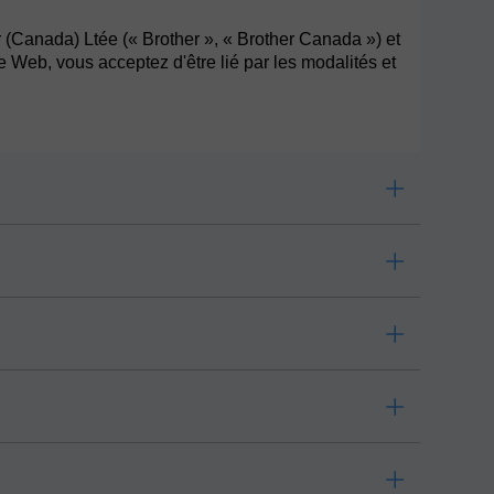
r (Canada) Ltée (« Brother », « Brother Canada ») et
te Web, vous acceptez d'être lié par les modalités et