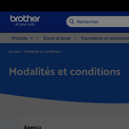
Rechercher
Produits
Encre et toner
Fournitures et accessoir
Accueil
/
Modalités et conditions
Modalités et conditions
Aperçu