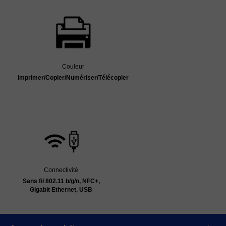
Couleur
Imprimer/Copier/Numériser/Télécopier
Connectivité
Sans fil 802.11 b/g/n, NFC+,
Gigabit Ethernet, USB