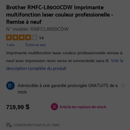
Brother RMFC-L8900CDW Imprimante
multifonction laser couleur professionelle -
Remise à neuf
N° modèle:
RMFCL8900CDW
5.0
1 avis
Écrire un avis
Imprimante multifonction laser couleur professionnelle remise à
Voir la
neuf avec impression recto verso et connectivité sans fil.
description complète du produit
Admissible à une garantie prolongée GRATUITE de 6
mois
$
Article en rupture de stock
719,99
CONSERVER POUR PLUS TARD