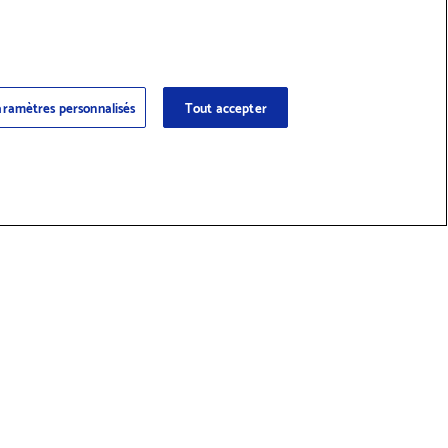
ramètres personnalisés
Tout accepter
 des fournitures et accessoires