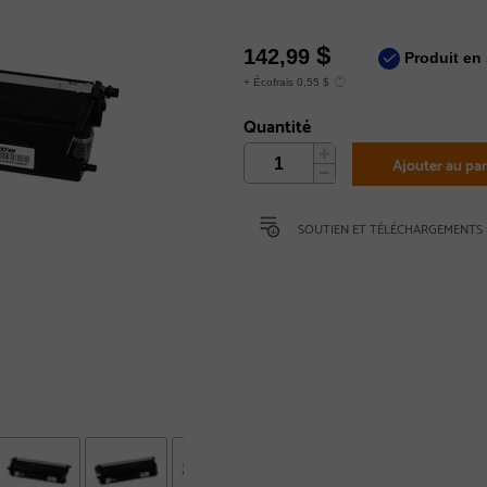
$
142,99
Produit en 
+ Écofrais 0,55 $
Quantité
Ajouter au pan
SOUTIEN ET TÉLÉCHARGEMENTS