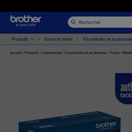
Rechercher
Produits
Encre et toner
Fournitures et accessoir
Accueil
/
Produits
/
Imprimantes
/
Fournitures et accessoires
/
Toner
/
Broth