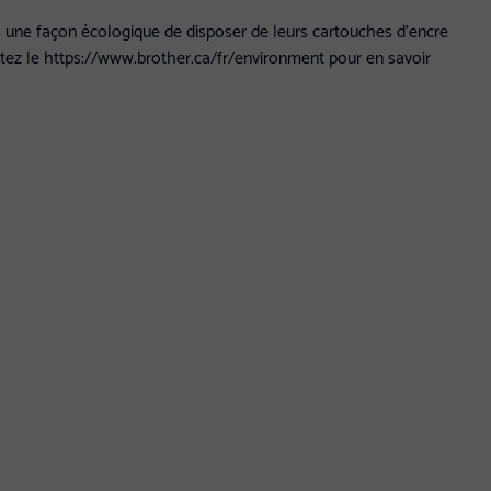
ts une façon écologique de disposer de leurs cartouches d’encre
itez le https://www.brother.ca/fr/environment pour en savoir