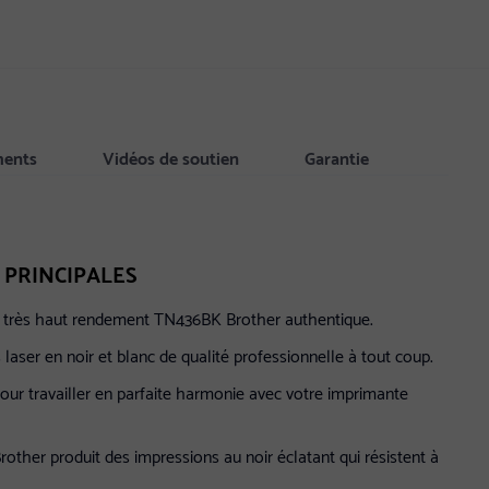
ments
Vidéos de soutien
Garantie
 PRINCIPALES
à très haut rendement TN436BK Brother authentique.
laser en noir et blanc de qualité professionnelle à tout coup.
ur travailler en parfaite harmonie avec votre imprimante
other produit des impressions au noir éclatant qui résistent à