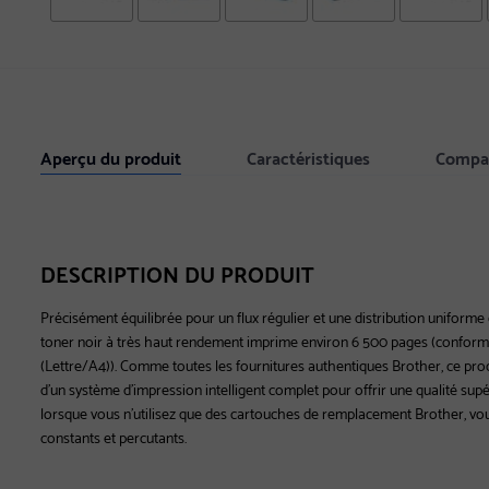
Aperçu du produit
Caractéristiques
Compat
DESCRIPTION DU PRODUIT
Précisément équilibrée pour un flux régulier et une distribution uniforme
toner noir à très haut rendement imprime environ 6 500 pages (confor
(Lettre/A4)). Comme toutes les fournitures authentiques Brother, ce prod
d'un système d'impression intelligent complet pour offrir une qualité sup
lorsque vous n'utilisez que des cartouches de remplacement Brother, vou
constants et percutants.