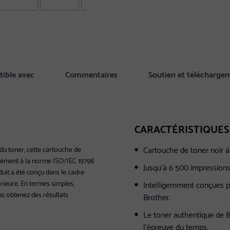
ible avec
Commentaires
Soutien et télécharge
CARACTÉRISTIQUES
Cartouche de toner noir 
 du toner, cette cartouche de
mément à la norme ISO/IEC 19798
Jusqu’à 6 500 impressions 
uit a été conçu dans le cadre
érieure. En termes simples,
Intelligemment conçues po
s obtenez des résultats
Brother.
Le toner authentique de Br
l’épreuve du temps.