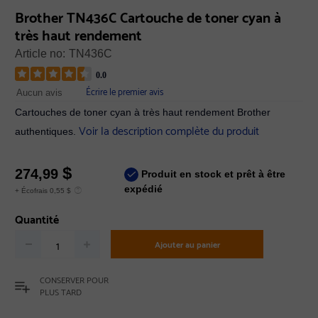
Brother TN436C Cartouche de toner cyan à
très haut rendement
Article no:
TN436C
0.0
Écrire le premier avis
Aucun avis
Cartouches de toner cyan à très haut rendement Brother
Voir la description complète du produit
authentiques.
$
274,99
Produit en stock et prêt à être
expédié
+ Écofrais 0,55 $
Quantité
Ajouter au panier
CONSERVER POUR
PLUS TARD