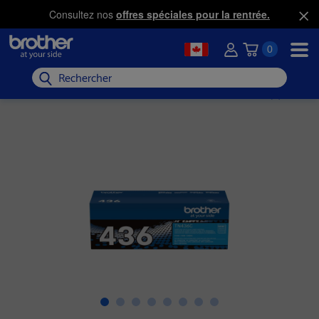
Consultez nos
offres spéciales pour la rentrée.
0
Rechercher