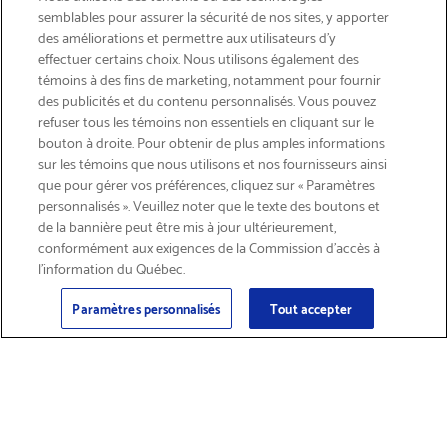
semblables pour assurer la sécurité de nos sites, y apporter
des améliorations et permettre aux utilisateurs d’y
effectuer certains choix. Nous utilisons également des
témoins à des fins de marketing, notamment pour fournir
des publicités et du contenu personnalisés. Vous pouvez
refuser tous les témoins non essentiels en cliquant sur le
bouton à droite. Pour obtenir de plus amples informations
INSCRIVEZ-VOUS & ÉCONOMISEZ 15%
sur les témoins que nous utilisons et nos fournisseurs ainsi
que pour gérer vos préférences, cliquez sur « Paramètres
personnalisés ». Veuillez noter que le texte des boutons et
de la bannière peut être mis à jour ultérieurement,
conformément aux exigences de la Commission d’accès à
l’information du Québec.
Courriel
Inscription
>
Paramètres personnalisés
Tout accepter