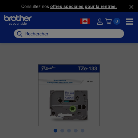
Consultez nos
offres spéciales pour la rentrée.
0
Rechercher