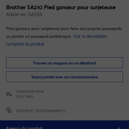
Brother SA210 Pied ganseur pour surjeteuse
Article no:
SA210
Pied ganseur pour surjeteuse pour faire ses propres passepoils
Voir la description
ou joindre un passepoil préfabriqué.
complète du produit
Trouver un magasin ou un détaillant
Soyez jumelé avec un concessionnaire
CONSERVER POUR
PLUS TARD
SOUTIEN ET TÉLÉCHARGEMENTS
Aperçu du produit