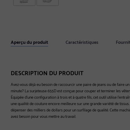
Aperçu du produit
Caractéristiques
Fourni
DESCRIPTION DU PRODUIT
Avez-vous déjà eu besoin de raccourcir une paire de jeans ou de faire un 
minute? La surjeteuse 655D est conçue pour couper et terminer les vête
Équipée d'une configuration à trois et à quatre fils, cet outil utilise l'entra
une qualité de couture encore meilleure sur une grande variété de tissus
dépenser des milliers de dollars pour un surfilage de qualité. Cette mac
avez besoin pour vous mettre au travail.