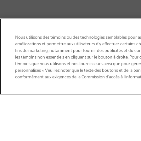
Nous utilisons des témoins ou des technologies semblables pour ass
améliorations et permettre aux utilisateurs d’y effectuer certains 
fins de marketing, notamment pour fournir des publicités et du co
les témoins non essentiels en cliquant sur le bouton à droite. Pour 
témoins que nous utilisons et nos fournisseurs ainsi que pour gérer
personnalisés ». Veuillez noter que le texte des boutons et de la ban
Courriel
conformément aux exigences de la Commission d’accès à l’informa
S'abonner
>