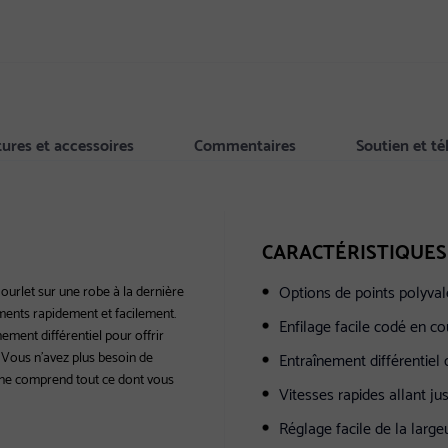
tures et accessoires
Commentaires
Soutien et t
CARACTÉRISTIQUES
Options de points polyva
ourlet sur une robe à la dernière
ments rapidement et facilement.
Enfilage facile codé en co
înement différentiel pour offrir
. Vous n'avez plus besoin de
Entraînement différentiel 
hine comprend tout ce dont vous
Vitesses rapides allant ju
Réglage facile de la large