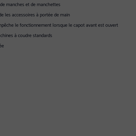
re de manches et de manchettes
de les accessoires à portée de main
mpêche le fonctionnement lorsque le capot avant est ouvert
machines à coudre standards
née