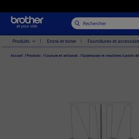
Rechercher
Produits
Encre et toner
Fournitures et accessoir
Accueil
/
Produits
/
Couture et artisanat
/
Surjeteuses et machines à point d