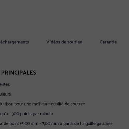
éléchargements
Vidéos de soutien
Garantie
 PRINCIPALES
lentes
uleurs
du tissu pour une meilleure qualité de couture
squ'à 1 300 points par minute
ur de point (5,00 mm - 7,00 mm à partir de l aiguille gauche)