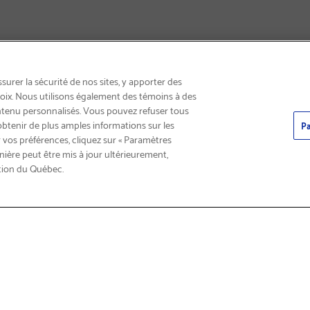
LIVRAISON GRATUITE
urer la sécurité de nos sites, y apporter des
choix. Nous utilisons également des témoins à des
ntenu personnalisés. Vous pouvez refuser tous
obtenir de plus amples informations sur les
Pa
 vos préférences, cliquez sur « Paramètres
nière peut être mis à jour ultérieurement,
tion du Québec.