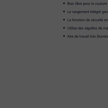
Bras libre pour la coutu
Le rangement intégré gar
La fonction de sécurité e
Utilise des aiguilles de 
Aire de travail très illumi