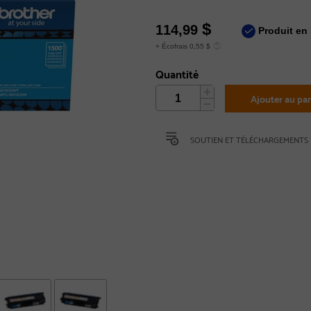
$
114,99
Produit en 
+ Écofrais 0,55 $
Quantité
Ajouter au pan
SOUTIEN ET TÉLÉCHARGEMENTS