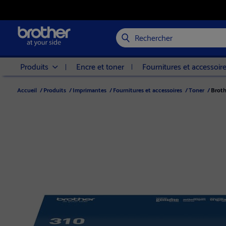
Rechercher
Produits
Encre et toner
Fournitures et accessoir
Accueil
/
Produits
/
Imprimantes
/
Fournitures et accessoires
/
Toner
/
Broth