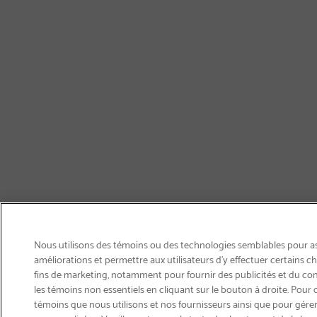
Nous utilisons des témoins ou des technologies semblables pour ass
améliorations et permettre aux utilisateurs d’y effectuer certains 
fins de marketing, notamment pour fournir des publicités et du co
les témoins non essentiels en cliquant sur le bouton à droite. Pour 
témoins que nous utilisons et nos fournisseurs ainsi que pour gérer