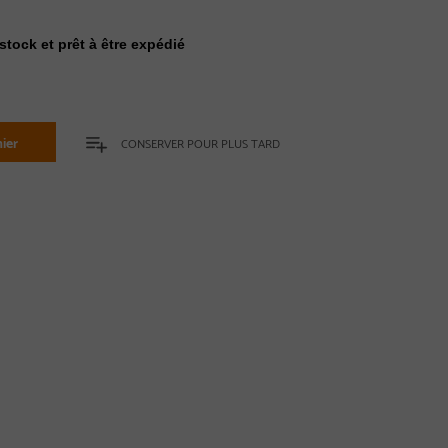
stock et prêt à être expédié
ier
CONSERVER POUR PLUS TARD