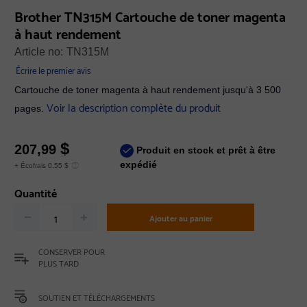
Brother TN315M Cartouche de toner magenta
à haut rendement
Article no:
TN315M
Écrire le premier avis
Cartouche de toner magenta à haut rendement jusqu'à 3 500
Voir la description complète du produit
pages.
$
207,99
Produit en stock et prêt à être
expédié
+ Écofrais 0,55 $
Quantité
Ajouter au panier
CONSERVER POUR
PLUS TARD
SOUTIEN ET TÉLÉCHARGEMENTS