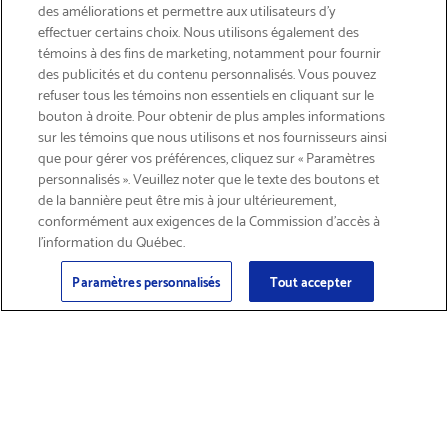
des améliorations et permettre aux utilisateurs d’y
effectuer certains choix. Nous utilisons également des
témoins à des fins de marketing, notamment pour fournir
des publicités et du contenu personnalisés. Vous pouvez
refuser tous les témoins non essentiels en cliquant sur le
bouton à droite. Pour obtenir de plus amples informations
INSCRIVEZ-VOUS & ÉCONOMISEZ 15%
sur les témoins que nous utilisons et nos fournisseurs ainsi
que pour gérer vos préférences, cliquez sur « Paramètres
personnalisés ». Veuillez noter que le texte des boutons et
de la bannière peut être mis à jour ultérieurement,
conformément aux exigences de la Commission d’accès à
l’information du Québec.
Courriel
Inscription
>
Paramètres personnalisés
Tout accepter