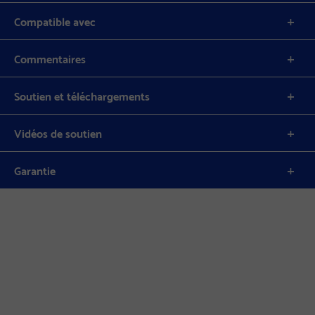
Compatible avec
Commentaires
Soutien et téléchargements
Vidéos de soutien
Garantie