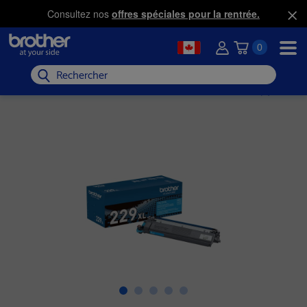
Consultez nos
offres spéciales pour la rentrée.
0
Rechercher