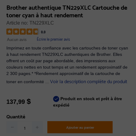
Brother authentique TN229XLC Cartouche de
toner cyan à haut rendement
Article no:
TN229XLC
0.0
Écrire le premier avis
Aucun avis
Imprimez en toute confiance avec les cartouches de toner cyan
à haut rendement TN229XLC authentiques de Brother. Elles
offrent un coût par page abordable, des impressions aux
couleurs nettes en tout temps et un rendement approximatif de
2 300 pages.* *Rendement approximatif de la cartouche de
Voir la description complète du produit
toner en conformité ...
Produit en stock et prêt à être
$
137,99
expédié
Quantité
Ajouter au panier