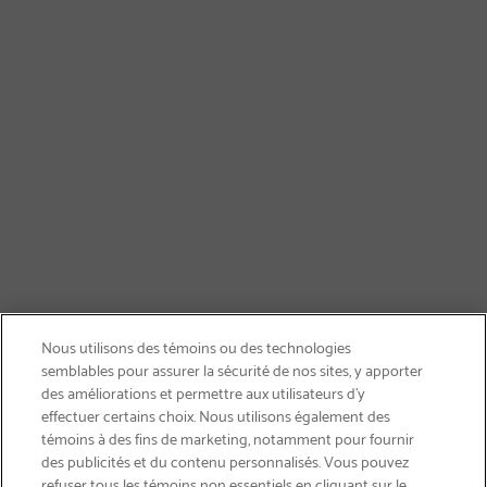
Nous utilisons des témoins ou des technologies
semblables pour assurer la sécurité de nos sites, y apporter
des améliorations et permettre aux utilisateurs d’y
effectuer certains choix. Nous utilisons également des
témoins à des fins de marketing, notamment pour fournir
des publicités et du contenu personnalisés. Vous pouvez
refuser tous les témoins non essentiels en cliquant sur le