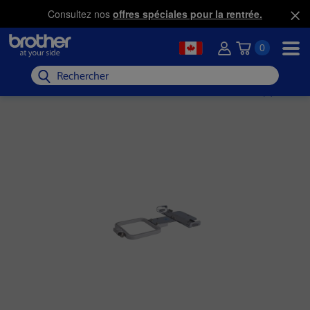
Consultez nos
offres spéciales pour la rentrée.
0
Rechercher