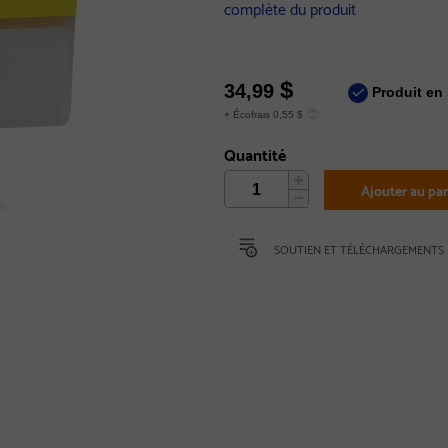
complète du produit
$
34,99
Produit en 
+ Écofrais 0,55 $
Quantité
Ajouter au pan
SOUTIEN ET TÉLÉCHARGEMENTS