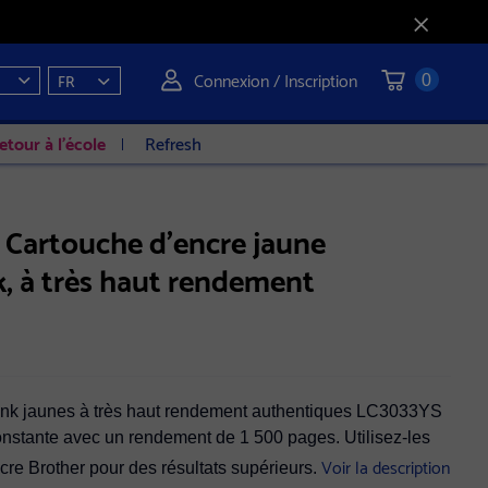
Connexion / Inscription
FR
0
etour à l'école
Refresh
Cartouche d'encre jaune
 à très haut rendement
nk jaunes à très haut rendement authentiques LC3033YS
constante avec un rendement de 1 500 pages. Utilisez-les
Voir la description
ncre Brother pour des résultats supérieurs.