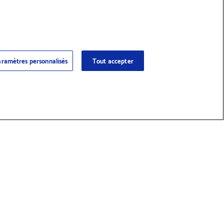
ramètres personnalisés
Tout accepter
 des fournitures et accessoires