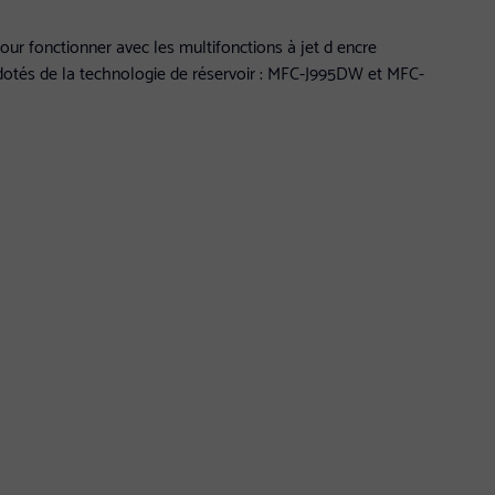
ur fonctionner avec les multifonctions à jet d encre
otés de la technologie de réservoir : MFC-J995DW et MFC-