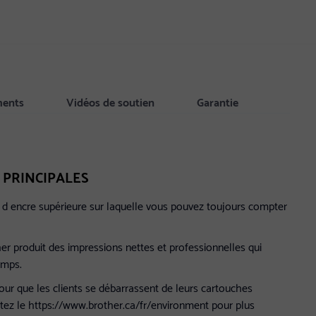
ments
Vidéos de soutien
Garantie
 PRINCIPALES
t d encre supérieure sur laquelle vous pouvez toujours compter
er produit des impressions nettes et professionnelles qui
emps.
our que les clients se débarrassent de leurs cartouches
itez le https://www.brother.ca/fr/environment pour plus