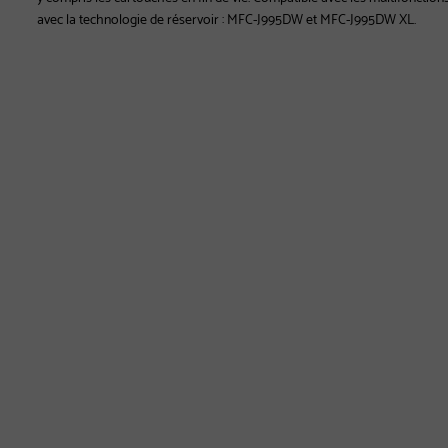
avec la technologie de réservoir : MFC-J995DW et MFC-J995DW XL.