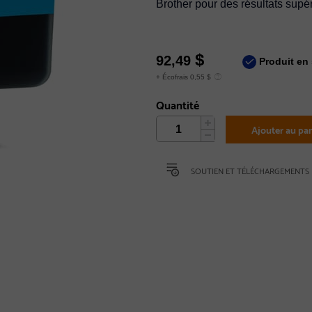
Brother pour des résultats supé
$
92,49
Produit en 
+ Écofrais 0,55 $
Quantité
Ajouter au pan
SOUTIEN ET TÉLÉCHARGEMENTS