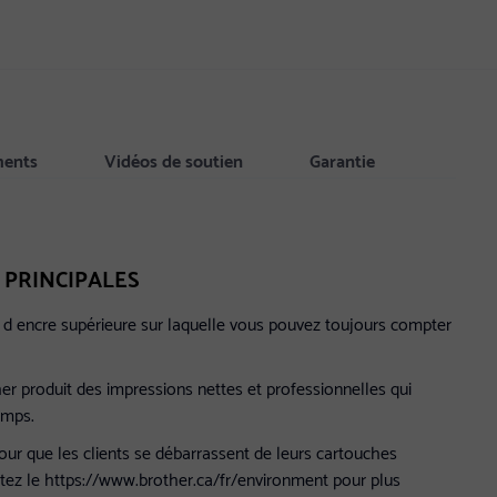
ments
Vidéos de soutien
Garantie
 PRINCIPALES
t d encre supérieure sur laquelle vous pouvez toujours compter
er produit des impressions nettes et professionnelles qui
emps.
our que les clients se débarrassent de leurs cartouches
itez le https://www.brother.ca/fr/environment pour plus