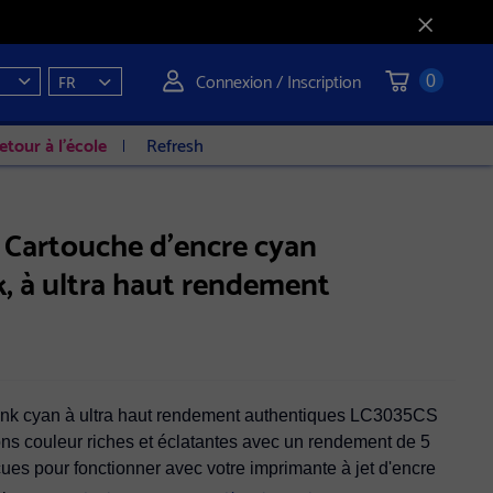
Connexion / Inscription
FR
0
etour à l'école
Refresh
Cartouche d'encre cyan
 à ultra haut rendement
nk cyan à ultra haut rendement authentiques LC3035CS
ons couleur riches et éclatantes avec un rendement de 5
es pour fonctionner avec votre imprimante à jet d'encre