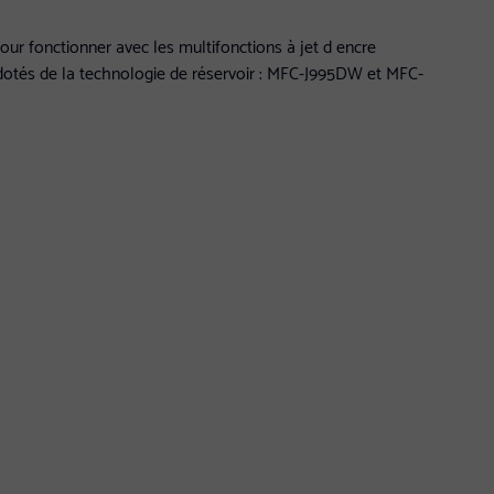
ur fonctionner avec les multifonctions à jet d encre
otés de la technologie de réservoir : MFC-J995DW et MFC-