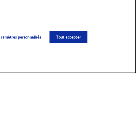
ramètres personnalisés
Tout accepter
 des fournitures et accessoires