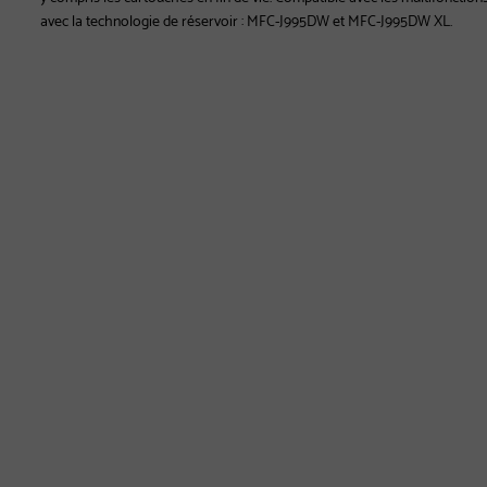
avec la technologie de réservoir : MFC-J995DW et MFC-J995DW XL.