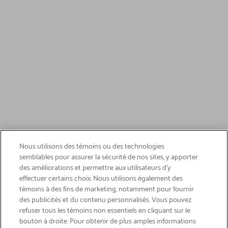
Nous utilisons des témoins ou des technologies
semblables pour assurer la sécurité de nos sites, y apporter
des améliorations et permettre aux utilisateurs d’y
effectuer certains choix. Nous utilisons également des
témoins à des fins de marketing, notamment pour fournir
des publicités et du contenu personnalisés. Vous pouvez
refuser tous les témoins non essentiels en cliquant sur le
bouton à droite. Pour obtenir de plus amples informations
INSCRIVEZ-VOUS & ÉCONOMISEZ 15%