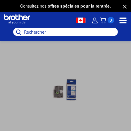
Consultez nos
offres spéciales pour la rentrée.
0
Rechercher