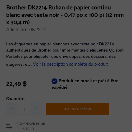
Brother DK2214 Ruban de papier continu
blanc avec texte noir - 0,47 po x 100 pi (12 mm
x 30,4 m)
Article no:
DK2214
Les étiquettes en papier blanches avec texte noir DK2214
authentiques de Brother pour imprimantes d’étiquettes QL sont
Parfaites pour étiqueter des enveloppes, des dossiers, des
Voir la description complète du produit
étagères, etc.
Produit en stock et prêt à être
$
22,49
expédié
Quantité
Ajouter au panier
CONSERVER POUR
PLUS TARD