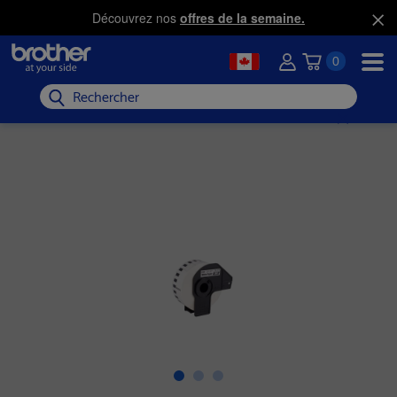
Découvrez nos
offres de la semaine.
0
Rechercher