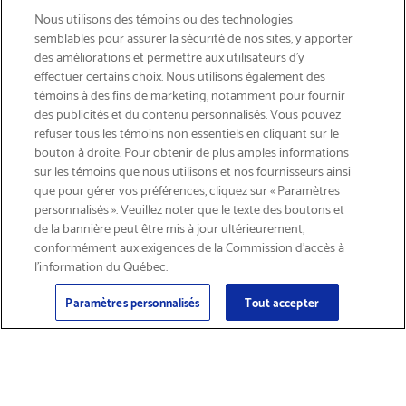
Nous utilisons des témoins ou des technologies
semblables pour assurer la sécurité de nos sites, y apporter
des améliorations et permettre aux utilisateurs d’y
effectuer certains choix. Nous utilisons également des
témoins à des fins de marketing, notamment pour fournir
des publicités et du contenu personnalisés. Vous pouvez
refuser tous les témoins non essentiels en cliquant sur le
bouton à droite. Pour obtenir de plus amples informations
LIVRAISON GRATUITE
sur les témoins que nous utilisons et nos fournisseurs ainsi
que pour gérer vos préférences, cliquez sur « Paramètres
personnalisés ». Veuillez noter que le texte des boutons et
de la bannière peut être mis à jour ultérieurement,
conformément aux exigences de la Commission d’accès à
l’information du Québec.
Courriel
S'abonner
>
Paramètres personnalisés
Tout accepter