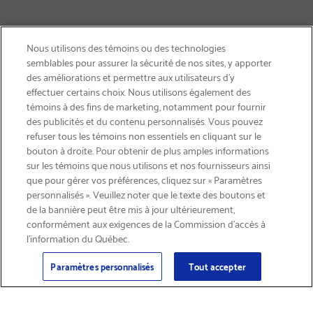
Nous utilisons des témoins ou des technologies
semblables pour assurer la sécurité de nos sites, y apporter
des améliorations et permettre aux utilisateurs d’y
effectuer certains choix. Nous utilisons également des
témoins à des fins de marketing, notamment pour fournir
des publicités et du contenu personnalisés. Vous pouvez
refuser tous les témoins non essentiels en cliquant sur le
bouton à droite. Pour obtenir de plus amples informations
LIVRAISON GRATUITE
sur les témoins que nous utilisons et nos fournisseurs ainsi
que pour gérer vos préférences, cliquez sur « Paramètres
personnalisés ». Veuillez noter que le texte des boutons et
de la bannière peut être mis à jour ultérieurement,
conformément aux exigences de la Commission d’accès à
l’information du Québec.
Courriel
S'abonner
>
Paramètres personnalisés
Tout accepter