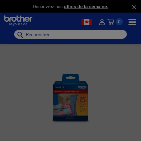
Découvrez nos
offres de la semaine.
0
Rechercher