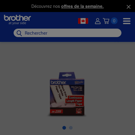
Découvrez nos
offres de la semaine.
0
Rechercher