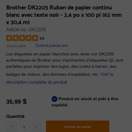
Brother DK2205 Ruban de papier continu
blanc avec texte noir - 2,4 po x 100 pi (62 mm
x 30,4 m)
Article no:
DK2205
0.0
Écrire le premier avis
Aucun avis
Les étiquettes en papier blanches avec texte noir DK2205
authentiques de Brother pour imprimantes d’étiquettes QL sont
parfaites pour imprimer des logos, des codes à barres, des
Voir la
badges de visiteur, des données d’expédition, etc.
description complète du produit
Produit en stock et prêt à être
$
35,99
expédié
Quantité
Ajouter au panier