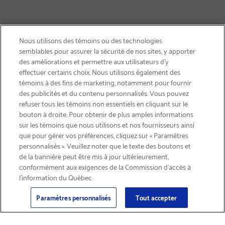
Nous utilisons des témoins ou des technologies
semblables pour assurer la sécurité de nos sites, y apporter
des améliorations et permettre aux utilisateurs d’y
effectuer certains choix. Nous utilisons également des
témoins à des fins de marketing, notamment pour fournir
des publicités et du contenu personnalisés. Vous pouvez
refuser tous les témoins non essentiels en cliquant sur le
bouton à droite. Pour obtenir de plus amples informations
LIVRAISON GRATUITE
sur les témoins que nous utilisons et nos fournisseurs ainsi
que pour gérer vos préférences, cliquez sur « Paramètres
personnalisés ». Veuillez noter que le texte des boutons et
de la bannière peut être mis à jour ultérieurement,
conformément aux exigences de la Commission d’accès à
l’information du Québec.
Courriel
S'abonner
>
Paramètres personnalisés
Tout accepter