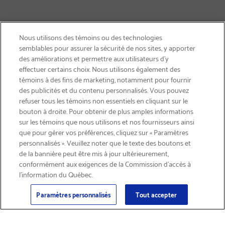
Nous utilisons des témoins ou des technologies
semblables pour assurer la sécurité de nos sites, y apporter
des améliorations et permettre aux utilisateurs d’y
effectuer certains choix. Nous utilisons également des
témoins à des fins de marketing, notamment pour fournir
des publicités et du contenu personnalisés. Vous pouvez
refuser tous les témoins non essentiels en cliquant sur le
bouton à droite. Pour obtenir de plus amples informations
LIVRAISON GRATUITE
sur les témoins que nous utilisons et nos fournisseurs ainsi
que pour gérer vos préférences, cliquez sur « Paramètres
personnalisés ». Veuillez noter que le texte des boutons et
de la bannière peut être mis à jour ultérieurement,
conformément aux exigences de la Commission d’accès à
l’information du Québec.
Courriel
S'abonner
>
Paramètres personnalisés
Tout accepter