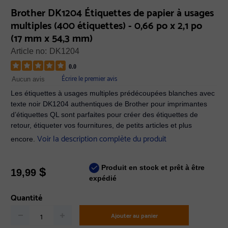
Brother DK1204 Étiquettes de papier à usages
multiples (400 étiquettes) - 0,66 po x 2,1 po
(17 mm x 54,3 mm)
Article no:
DK1204
0.0
Écrire le premier avis
Aucun avis
Les étiquettes à usages multiples prédécoupées blanches avec
texte noir DK1204 authentiques de Brother pour imprimantes
d’étiquettes QL sont parfaites pour créer des étiquettes de
retour, étiqueter vos fournitures, de petits articles et plus
Voir la description complète du produit
encore.
Produit en stock et prêt à être
$
19,99
expédié
Quantité
Ajouter au panier