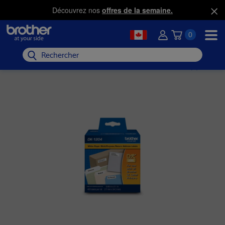
Découvrez nos
offres de la semaine.
0
Rechercher