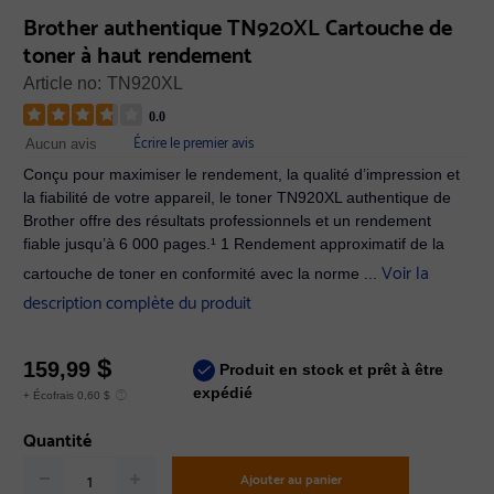
Brother authentique TN920XL Cartouche de
toner à haut rendement
Article no:
TN920XL
0.0
Écrire le premier avis
Aucun avis
Conçu pour maximiser le rendement, la qualité d’impression et
la fiabilité de votre appareil, le toner TN920XL authentique de
Brother offre des résultats professionnels et un rendement
fiable jusqu’à 6 000 pages.¹ 1 Rendement approximatif de la
Voir la
cartouche de toner en conformité avec la norme ...
description complète du produit
$
159,99
Produit en stock et prêt à être
expédié
+ Écofrais 0,60 $
Quantité
Ajouter au panier