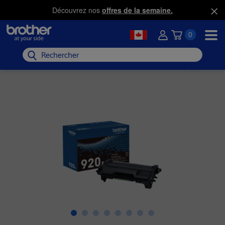
Découvrez nos
offres de la semaine.
0
Rechercher