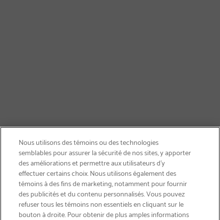
Nous utilisons des témoins ou des technologies
semblables pour assurer la sécurité de nos sites, y apporter
des améliorations et permettre aux utilisateurs d’y
effectuer certains choix. Nous utilisons également des
témoins à des fins de marketing, notamment pour fournir
des publicités et du contenu personnalisés. Vous pouvez
refuser tous les témoins non essentiels en cliquant sur le
bouton à droite. Pour obtenir de plus amples informations