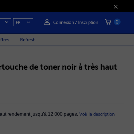
Connexion / Inscription
FR
0
ffres
Refresh
touche de toner noir à très haut
Voir la description
 haut rendement jusqu'à 12 000 pages.