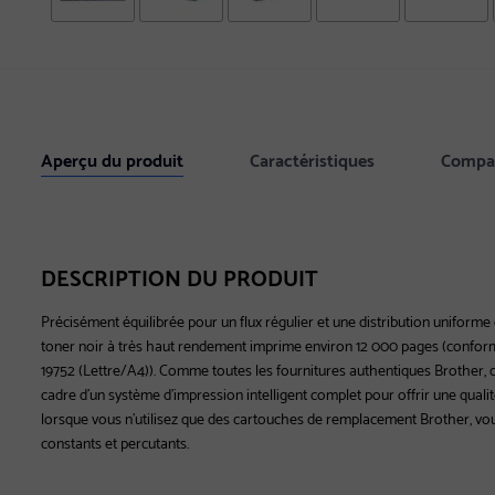
Aperçu du produit
Caractéristiques
Compat
DESCRIPTION DU PRODUIT
Précisément équilibrée pour un flux régulier et une distribution uniforme
toner noir à très haut rendement imprime environ 12 000 pages (confo
19752 (Lettre/A4)). Comme toutes les fournitures authentiques Brother, c
cadre d'un système d'impression intelligent complet pour offrir une quali
lorsque vous n'utilisez que des cartouches de remplacement Brother, vou
constants et percutants.