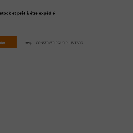
stock et prêt à être expédié
ier
CONSERVER POUR PLUS TARD