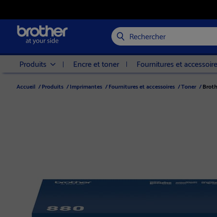
Rechercher
Produits
Encre et toner
Fournitures et accessoir
Accueil
/
Produits
/
Imprimantes
/
Fournitures et accessoires
/
Toner
/
Broth