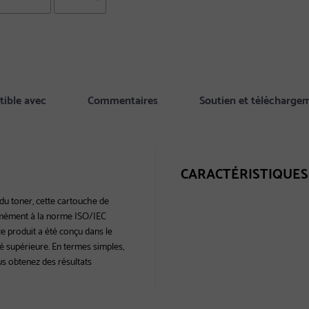
ible avec
Commentaires
Soutien et télécharge
CARACTÉRISTIQUES
 du toner, cette cartouche de
rmément à la norme ISO/IEC
e produit a été conçu dans le
té supérieure. En termes simples,
s obtenez des résultats