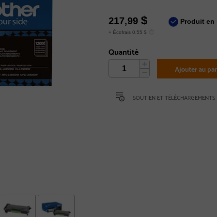
$
217,99
Produit en 
+ Écofrais 0,55 $
Quantité
Ajouter au pan
SOUTIEN ET TÉLÉCHARGEMENTS