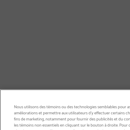
Nous utilisons des témoins ou des technologies semblables pour ass
améliorations et permettre aux utilisateurs d’y effectuer certains 
fins de marketing, notamment pour fournir des publicités et du co
les témoins non essentiels en cliquant sur le bouton à droite. Pour 