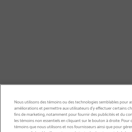
Nous utilisons des témoins ou des technologies semblables pour ass
améliorations et permettre aux utilisateurs d’y effectuer certains 
fins de marketing, notamment pour fournir des publicités et du co
les témoins non essentiels en cliquant sur le bouton à droite. Pour 
témoins que nous utilisons et nos fournisseurs ainsi que pour gérer