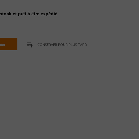
stock et prêt à être expédié
ier
CONSERVER POUR PLUS TARD