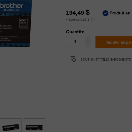
$
194,49
Produit en 
+ Écofrais 0,55 $
Quantité
Ajouter au pan
SOUTIEN ET TÉLÉCHARGEMENTS