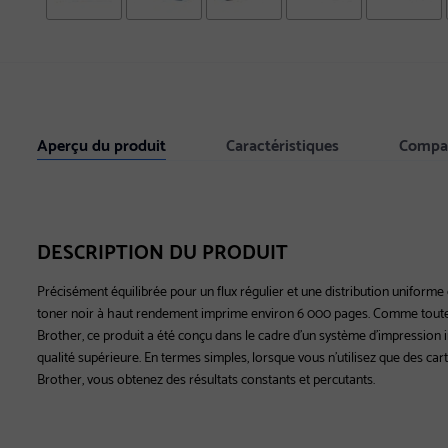
Aperçu du produit
Caractéristiques
Compat
DESCRIPTION DU PRODUIT
Précisément équilibrée pour un flux régulier et une distribution uniforme
toner noir à haut rendement imprime environ 6 000 pages. Comme toutes
Brother, ce produit a été conçu dans le cadre d'un système d'impression i
qualité supérieure. En termes simples, lorsque vous n'utilisez que des 
Brother, vous obtenez des résultats constants et percutants.