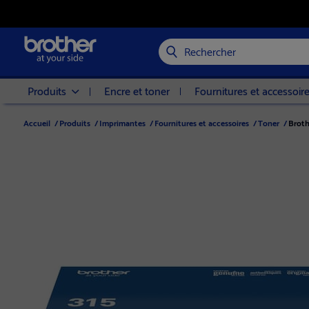
Rechercher
Produits
Encre et toner
Fournitures et accessoir
Accueil
/
Produits
/
Imprimantes
/
Fournitures et accessoires
/
Toner
/
Broth