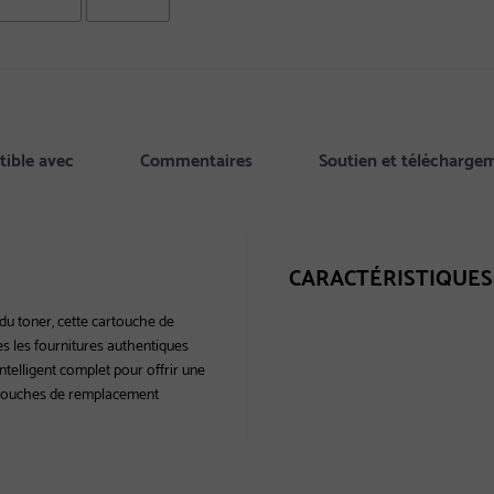
ible avec
Commentaires
Soutien et télécharge
CARACTÉRISTIQUES
 du toner, cette cartouche de
 les fournitures authentiques
ntelligent complet pour offrir une
cartouches de remplacement