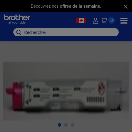
Découvrez nos
offres de la semaine.
0
Rechercher