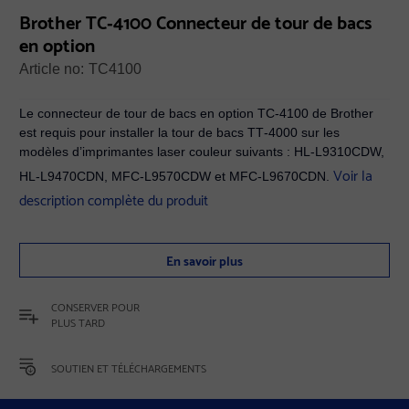
Brother TC‐4100 Connecteur de tour de bacs
en option
Article no:
TC4100
Le connecteur de tour de bacs en option TC-4100 de Brother
est requis pour installer la tour de bacs TT‐4000 sur les
modèles d’imprimantes laser couleur suivants : HL‐L9310CDW,
Voir la
HL‐L9470CDN, MFC‐L9570CDW et MFC‐L9670CDN.
description complète du produit
En savoir plus
CONSERVER POUR
PLUS TARD
SOUTIEN ET TÉLÉCHARGEMENTS