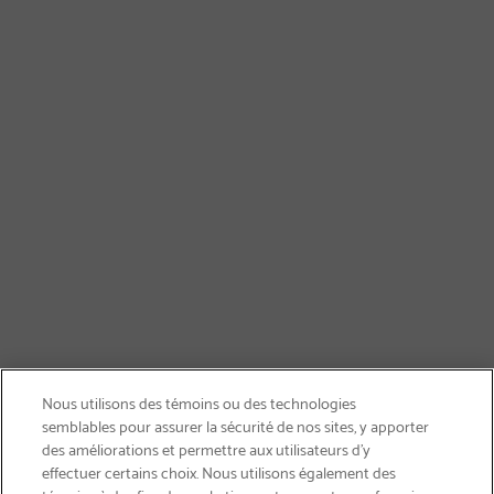
Nous utilisons des témoins ou des technologies
semblables pour assurer la sécurité de nos sites, y apporter
des améliorations et permettre aux utilisateurs d’y
effectuer certains choix. Nous utilisons également des