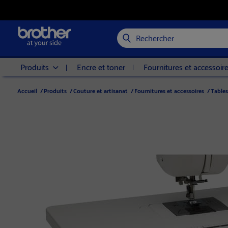
Rechercher
Produits
Encre et toner
Fournitures et accessoir
Accueil
/
Produits
/
Couture et artisanat
/
Fournitures et accessoires
/
Tables