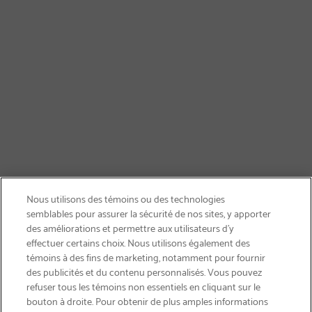
Nous utilisons des témoins ou des technologies
semblables pour assurer la sécurité de nos sites, y apporter
des améliorations et permettre aux utilisateurs d’y
effectuer certains choix. Nous utilisons également des
témoins à des fins de marketing, notamment pour fournir
des publicités et du contenu personnalisés. Vous pouvez
refuser tous les témoins non essentiels en cliquant sur le
bouton à droite. Pour obtenir de plus amples informations
INSCRIVEZ-VOUS & ÉCONOMISEZ 15%