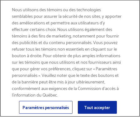
Nous utilisons des témoins ou des technologies
semblables pour assurer la sécurité de nos sites, y apporter
des améliorations et permettre aux utilisateurs d’y
effectuer certains choix. Nous utilisons également des
témoins à des fins de marketing, notamment pour fournir
des publicités et du contenu personnalisés. Vous pouvez
refuser tous les témoins non essentiels en cliquant sur le
bouton à droite. Pour obtenir de plus amples informations
INSCRIVEZ-VOUS & ÉCONOMISEZ 15%
sur les témoins que nous utilisons et nos fournisseurs ainsi
que pour gérer vos préférences, cliquez sur « Paramètres
personnalisés ». Veuillez noter que le texte des boutons et
de la bannière peut être mis à jour ultérieurement,
conformément aux exigences de la Commission d’accès à
l’information du Québec.
Courriel
Inscription
>
Paramètres personnalisés
Tout accepter