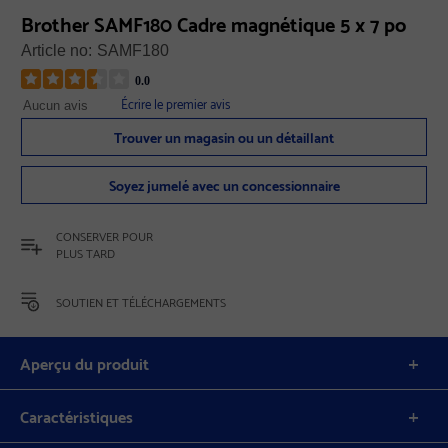
Brother SAMF180 Cadre magnétique 5 x 7 po
Article no:
SAMF180
0.0
Écrire le premier avis
Aucun avis
Trouver un magasin ou un détaillant
Soyez jumelé avec un concessionnaire
CONSERVER POUR
PLUS TARD
SOUTIEN ET TÉLÉCHARGEMENTS
Aperçu du produit
Caractéristiques