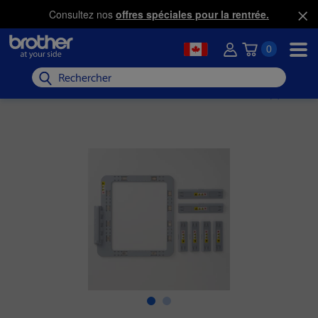
Consultez nos
offres spéciales pour la rentrée.
0
Rechercher