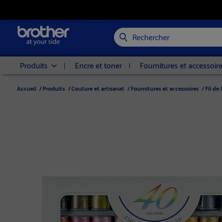
Rechercher
Produits
Encre et toner
Fournitures et accessoir
Accueil
/
Produits
/
Couture et artisanat
/
Fournitures et accessoires
/
Fil de