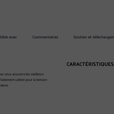
ible avec
Commentaires
Soutien et télécharge
CARACTÉRISTIQUES
ur vous assurera les meilleurs
rfaitement calibré pour la tension
oderie.