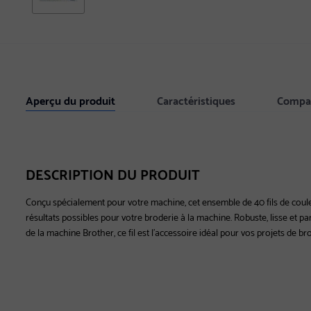
Aperçu du produit
Caractéristiques
Compat
DESCRIPTION DU PRODUIT
Conçu spécialement pour votre machine, cet ensemble de 40 fils de coule
résultats possibles pour votre broderie à la machine. Robuste, lisse et pa
de la machine Brother, ce fil est l'accessoire idéal pour vos projets de br