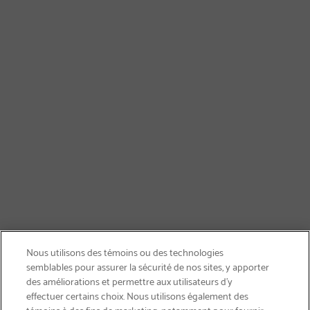
Nous utilisons des témoins ou des technologies
semblables pour assurer la sécurité de nos sites, y apporter
des améliorations et permettre aux utilisateurs d’y
effectuer certains choix. Nous utilisons également des
témoins à des fins de marketing, notamment pour fournir