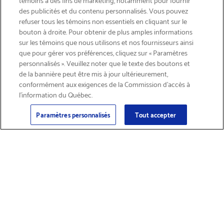
des publicités et du contenu personnalisés. Vous pouvez
refuser tous les témoins non essentiels en cliquant sur le
bouton à droite. Pour obtenir de plus amples informations
INSCRIVEZ-VOUS & ÉCONOMISEZ 15%
sur les témoins que nous utilisons et nos fournisseurs ainsi
que pour gérer vos préférences, cliquez sur « Paramètres
personnalisés ». Veuillez noter que le texte des boutons et
de la bannière peut être mis à jour ultérieurement,
conformément aux exigences de la Commission d’accès à
l’information du Québec.
Courriel
Inscription
>
Paramètres personnalisés
Tout accepter
Trouver des
Obtenir du soutien
fournitures et