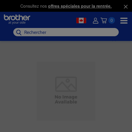
Consultez nos
offres spéciales pour la rentrée.
0
Rechercher