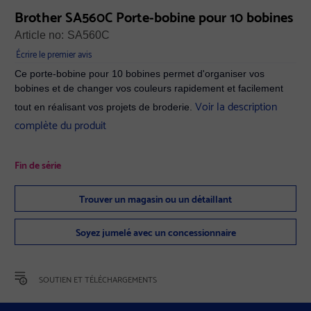
Brother SA560C Porte-bobine pour 10 bobines
Article no:
SA560C
Écrire le premier avis
Ce porte-bobine pour 10 bobines permet d'organiser vos
bobines et de changer vos couleurs rapidement et facilement
Voir la description
tout en réalisant vos projets de broderie.
complète du produit
Fin de série
Trouver un magasin ou un détaillant
Soyez jumelé avec un concessionnaire
SOUTIEN ET TÉLÉCHARGEMENTS