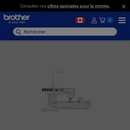
Consultez nos
offres spéciales pour la rentrée.
0
Rechercher