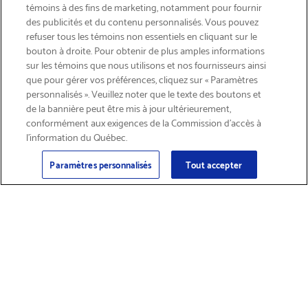
témoins à des fins de marketing, notamment pour fournir
des publicités et du contenu personnalisés. Vous pouvez
refuser tous les témoins non essentiels en cliquant sur le
bouton à droite. Pour obtenir de plus amples informations
INSCRIVEZ-VOUS & ÉCONOMISEZ 15%
sur les témoins que nous utilisons et nos fournisseurs ainsi
que pour gérer vos préférences, cliquez sur « Paramètres
personnalisés ». Veuillez noter que le texte des boutons et
de la bannière peut être mis à jour ultérieurement,
conformément aux exigences de la Commission d’accès à
l’information du Québec.
Courriel
Inscription
>
Paramètres personnalisés
Tout accepter
Trouver des
Obtenir du soutien