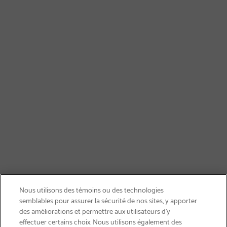
Nous utilisons des témoins ou des technologies
semblables pour assurer la sécurité de nos sites, y apporter
des améliorations et permettre aux utilisateurs d’y
effectuer certains choix. Nous utilisons également des