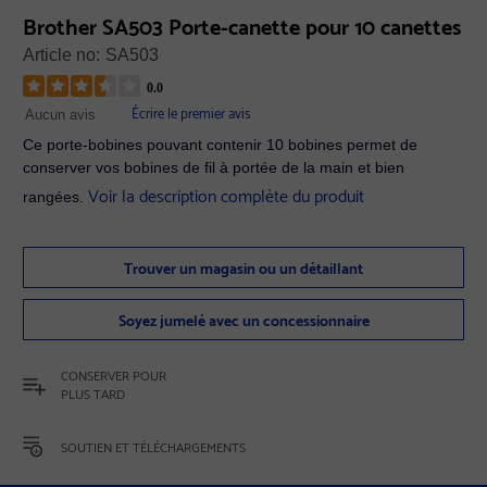
Brother SA503 Porte-canette pour 10 canettes
Article no:
SA503
0.0
Écrire le premier avis
Aucun avis
Ce porte-bobines pouvant contenir 10 bobines permet de
conserver vos bobines de fil à portée de la main et bien
Voir la description complète du produit
rangées.
Trouver un magasin ou un détaillant
Soyez jumelé avec un concessionnaire
CONSERVER POUR
PLUS TARD
SOUTIEN ET TÉLÉCHARGEMENTS