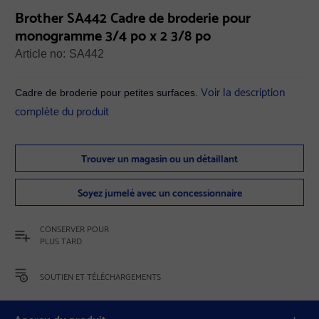
Brother SA442 Cadre de broderie pour
monogramme 3/4 po x 2 3/8 po
Article no:
SA442
Voir la description
Cadre de broderie pour petites surfaces.
complète du produit
Trouver un magasin ou un détaillant
Soyez jumelé avec un concessionnaire
CONSERVER POUR
PLUS TARD
SOUTIEN ET TÉLÉCHARGEMENTS
Aperçu du produit