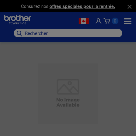
Consultez nos
offres spéciales pour la rentrée.
0
Rechercher