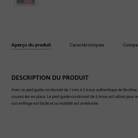
Aperçu du produit
Caractéristiques
Compat
DESCRIPTION DU PRODUIT
Avec ce pied guide-cordonnet de 7 mm à 5 trous authentique de Brother, an
cousez-les en place. Le pied guide-cordonnet de 5 trous est utilisé pour em
son enfilage est facile et sa visibilité est améliorée.