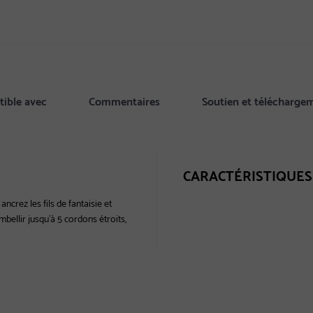
ible avec
Commentaires
Soutien et télécharge
CARACTÉRISTIQUES
crez les fils de fantaisie et
bellir jusqu'à 5 cordons étroits,