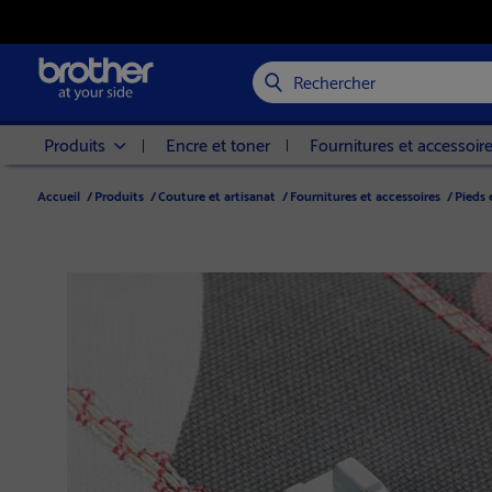
Rechercher
Produits
Encre et toner
Fournitures et accessoir
Accueil
/
Produits
/
Couture et artisanat
/
Fournitures et accessoires
/
Pieds 