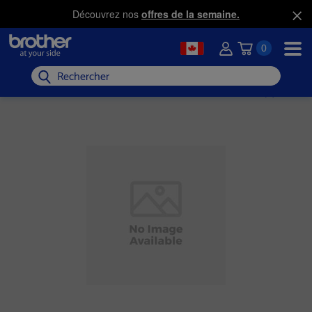
Découvrez nos
offres de la semaine.
0
Rechercher