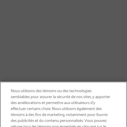
Nous utilisons des témoins ou des technologies
semblables pour assurer la sécurité de nos sites, y apporter
des améliorations et permettre aux utilisateurs d’y
effectuer certains choix. Nous utilisons également des
témoins à des fins de marketing, notamment pour fournir
des publicités et du contenu personnalisés. Vous pouvez
refuser tous les témoins non essentiels en cliquant sur le