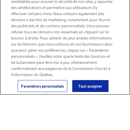
semblables pour assurer la sécurité de nos sites, y apporter
des améliorations et permettre aux utilisateurs d’y
effectuer certains choix. Nous utilisons également des
témoins à des fins de marketing, notamment pour fournir
des publicités et du contenu personnalisés. Vous pouvez
refuser tous les témoins non essentiels en cliquant sur le
bouton à droite. Pour obtenir de plus amples informations
INSCRIVEZ-VOUS & ÉCONOMISEZ 15%
sur les témoins que nous utilisons et nos fournisseurs ainsi
que pour gérer vos préférences, cliquez sur « Paramètres
personnalisés ». Veuillez noter que le texte des boutons et
de la bannière peut être mis à jour ultérieurement,
conformément aux exigences de la Commission d’accès à
l’information du Québec.
Courriel
Inscription
>
Paramètres personnalisés
Tout accepter