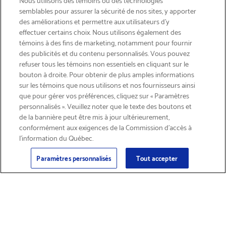
semblables pour assurer la sécurité de nos sites, y apporter
des améliorations et permettre aux utilisateurs d’y
effectuer certains choix. Nous utilisons également des
témoins à des fins de marketing, notamment pour fournir
des publicités et du contenu personnalisés. Vous pouvez
refuser tous les témoins non essentiels en cliquant sur le
bouton à droite. Pour obtenir de plus amples informations
INSCRIVEZ-VOUS & ÉCONOMISEZ 15%
sur les témoins que nous utilisons et nos fournisseurs ainsi
que pour gérer vos préférences, cliquez sur « Paramètres
personnalisés ». Veuillez noter que le texte des boutons et
de la bannière peut être mis à jour ultérieurement,
conformément aux exigences de la Commission d’accès à
l’information du Québec.
Courriel
Inscription
>
Paramètres personnalisés
Tout accepter