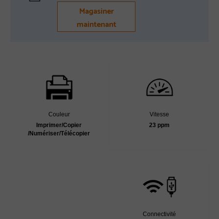
Magasiner
maintenant
Couleur
Vitesse
Imprimer/Copier
23 ppm
/Numériser/Télécopier
Connectivité