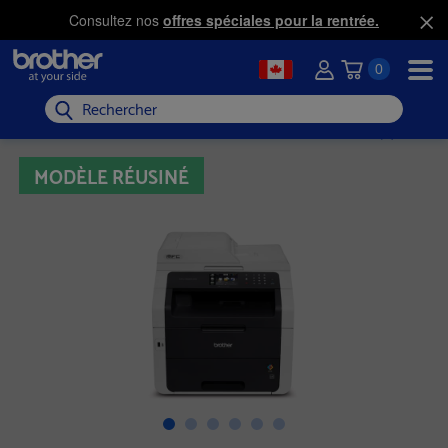
Consultez nos
offres spéciales pour la rentrée.
0
Rechercher
MODÈLE RÉUSINÉ