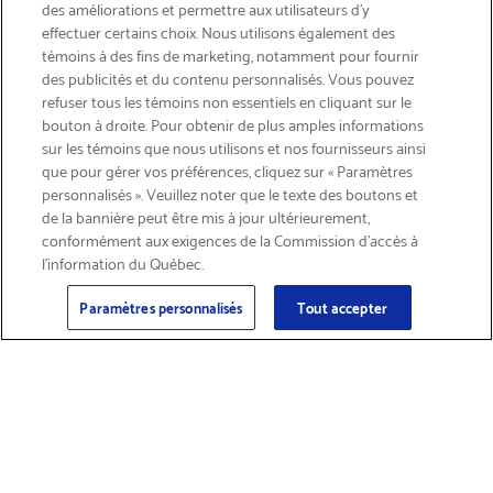
des améliorations et permettre aux utilisateurs d’y
effectuer certains choix. Nous utilisons également des
témoins à des fins de marketing, notamment pour fournir
des publicités et du contenu personnalisés. Vous pouvez
refuser tous les témoins non essentiels en cliquant sur le
bouton à droite. Pour obtenir de plus amples informations
INSCRIVEZ-VOUS & ÉCONOMISEZ 15%
sur les témoins que nous utilisons et nos fournisseurs ainsi
que pour gérer vos préférences, cliquez sur « Paramètres
personnalisés ». Veuillez noter que le texte des boutons et
de la bannière peut être mis à jour ultérieurement,
conformément aux exigences de la Commission d’accès à
l’information du Québec.
Courriel
Inscription
>
Paramètres personnalisés
Tout accepter