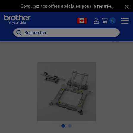
Consultez nos
offres spéciales pour la rentrée.
0
Rechercher