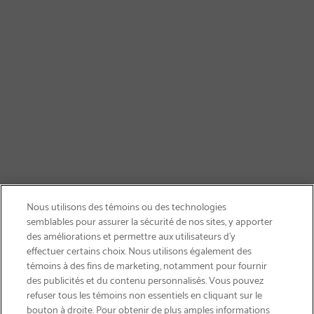
Nous utilisons des témoins ou des technologies
semblables pour assurer la sécurité de nos sites, y apporter
des améliorations et permettre aux utilisateurs d’y
effectuer certains choix. Nous utilisons également des
témoins à des fins de marketing, notamment pour fournir
des publicités et du contenu personnalisés. Vous pouvez
refuser tous les témoins non essentiels en cliquant sur le
bouton à droite. Pour obtenir de plus amples informations