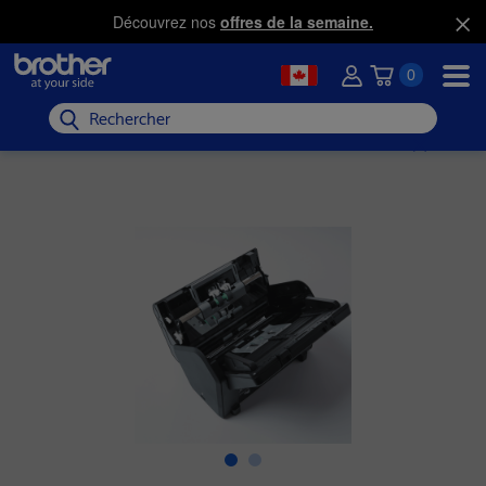
Découvrez nos
offres de la semaine.
0
Rechercher