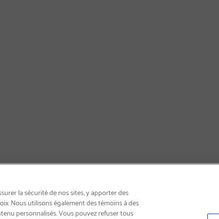
LIVRAISON GRATUITE
urer la sécurité de nos sites, y apporter des
choix. Nous utilisons également des témoins à des
ntenu personnalisés. Vous pouvez refuser tous