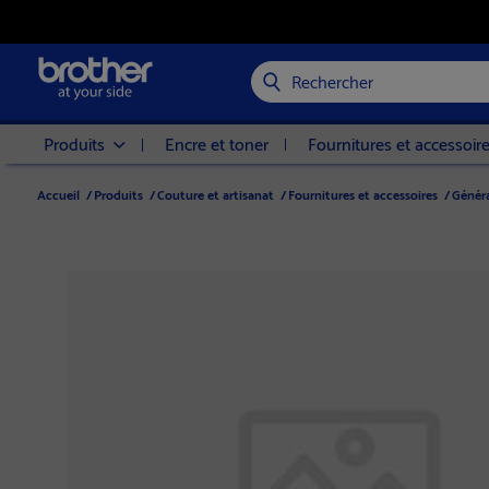
Rechercher
Produits
Encre et toner
Fournitures et accessoir
Accueil
/
Produits
/
Couture et artisanat
/
Fournitures et accessoires
/
Génér