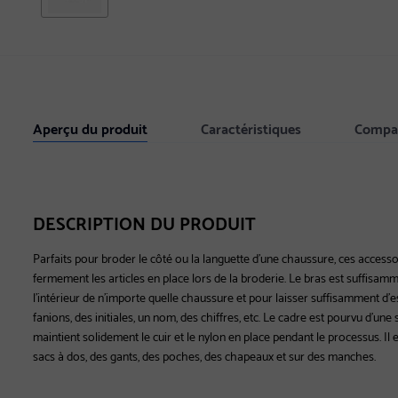
Aperçu du produit
Caractéristiques
Compat
DESCRIPTION DU PRODUIT
Parfaits pour broder le côté ou la languette d'une chaussure, ces accesso
fermement les articles en place lors de la broderie. Le bras est suffisamm
l'intérieur de n'importe quelle chaussure et pour laisser suffisamment d
fanions, des initiales, un nom, des chiffres, etc. Le cadre est pourvu d'une
maintient solidement le cuir et le nylon en place pendant le processus. Il 
sacs à dos, des gants, des poches, des chapeaux et sur des manches.