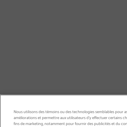
Nous utilisons des témoins ou des technologies semblables pour ass
améliorations et permettre aux utilisateurs d’y effectuer certains 
fins de marketing, notamment pour fournir des publicités et du co