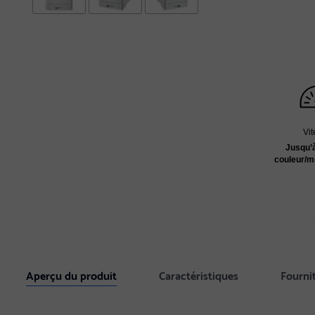
Vi
Jusqu’
couleur/
Aperçu du produit
Caractéristiques
Fourni