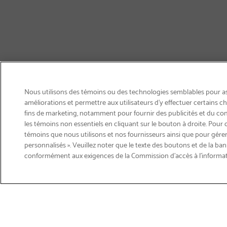
Nous utilisons des témoins ou des technologies semblables pour ass
améliorations et permettre aux utilisateurs d’y effectuer certains 
fins de marketing, notamment pour fournir des publicités et du co
les témoins non essentiels en cliquant sur le bouton à droite. Pour 
témoins que nous utilisons et nos fournisseurs ainsi que pour gérer
personnalisés ». Veuillez noter que le texte des boutons et de la ban
Courriel
conformément aux exigences de la Commission d’accès à l’informa
Inscription
>