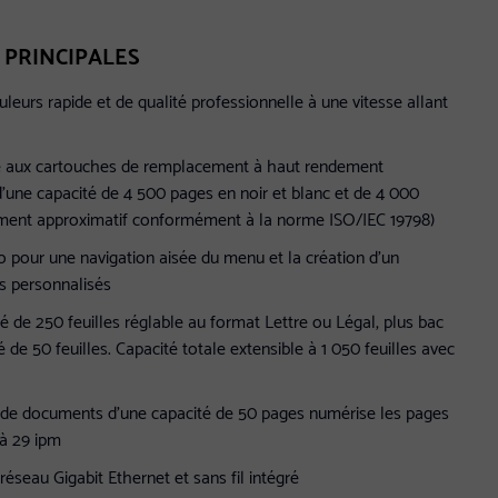
 PRINCIPALES
leurs rapide et de qualité professionnelle à une vitesse allant
ce aux cartouches de remplacement à haut rendement
'une capacité de 4 500 pages en noir et blanc et de 4 000
ment approximatif conformément à la norme ISO/IEC 19798)
po pour une navigation aisée du menu et la création d'un
s personnalisés
é de 250 feuilles réglable au format Lettre ou Légal, plus bac
 de 50 feuilles. Capacité totale extensible à 1 050 feuilles avec
de documents d'une capacité de 50 pages numérise les pages
'à 29 ipm
 réseau Gigabit Ethernet et sans fil intégré