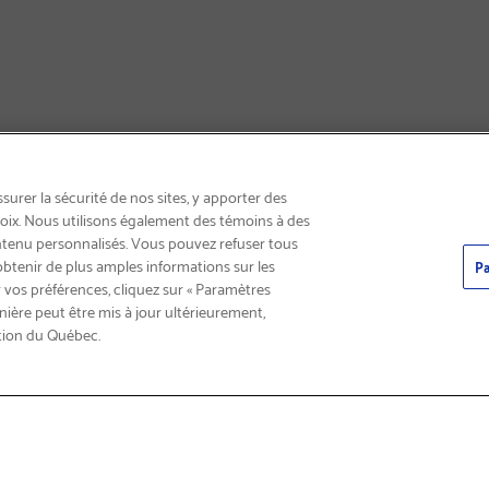
INSCRIVEZ-VOUS & ÉCONOMISEZ 15%
urer la sécurité de nos sites, y apporter des
choix. Nous utilisons également des témoins à des
ntenu personnalisés. Vous pouvez refuser tous
obtenir de plus amples informations sur les
Pa
 vos préférences, cliquez sur « Paramètres
nière peut être mis à jour ultérieurement,
tion du Québec.