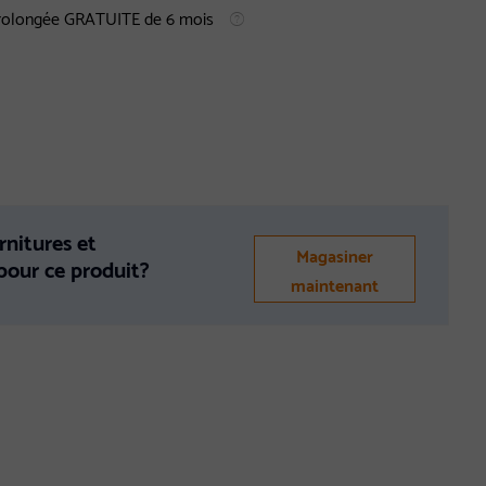
prolongée GRATUITE de 6 mois
rnitures et
Magasiner
 pour ce produit?
maintenant