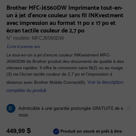
Brother MFC-J6560DW Imprimante tout-en-
un à jet d’encre couleur sans fil INKvestment
avec impression au format 11 po x 17 po et
écran tactile couleur de 2,7 po
N° modèle:
MFCJ6560DW
Écrire le premier avis
Le tout-en-un à jet d’encre couleur INKvestment MFC-
J6560DW de Brother produit des documents de qualité à des
vitesses rapides. Il offre la connexion sans fil(2) ou au nuage
(3) via l’écran tactile couleur de 2,7 po et l’impression à
Voir la description
distance avec Brother Mobile Connect(6).
complète du produit
Admissible à une garantie prolongée GRATUITE de 6
mois
$
449,99
Produit en stock et prêt à être