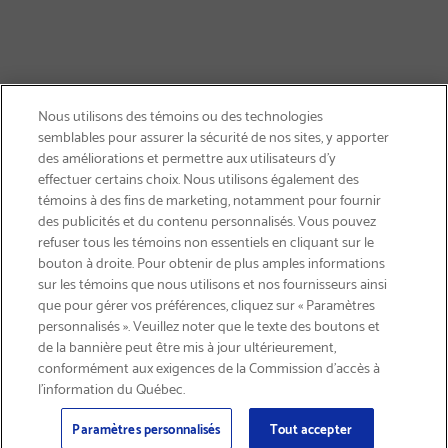
Nous utilisons des témoins ou des technologies
semblables pour assurer la sécurité de nos sites, y apporter
des améliorations et permettre aux utilisateurs d’y
effectuer certains choix. Nous utilisons également des
témoins à des fins de marketing, notamment pour fournir
des publicités et du contenu personnalisés. Vous pouvez
refuser tous les témoins non essentiels en cliquant sur le
bouton à droite. Pour obtenir de plus amples informations
LIVRAISON GRATUITE
sur les témoins que nous utilisons et nos fournisseurs ainsi
que pour gérer vos préférences, cliquez sur « Paramètres
personnalisés ». Veuillez noter que le texte des boutons et
de la bannière peut être mis à jour ultérieurement,
conformément aux exigences de la Commission d’accès à
l’information du Québec.
Courriel
S'abonner
>
Paramètres personnalisés
Tout accepter