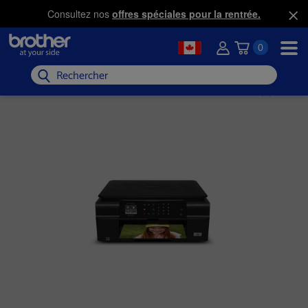
Consultez nos
offres spéciales pour la rentrée.
0
Rechercher