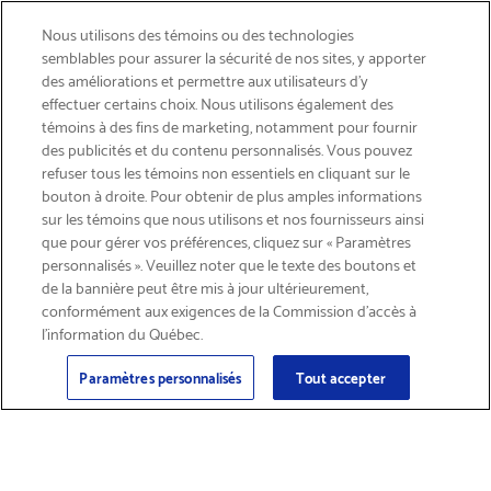
Nous utilisons des témoins ou des technologies
semblables pour assurer la sécurité de nos sites, y apporter
des améliorations et permettre aux utilisateurs d’y
effectuer certains choix. Nous utilisons également des
témoins à des fins de marketing, notamment pour fournir
des publicités et du contenu personnalisés. Vous pouvez
refuser tous les témoins non essentiels en cliquant sur le
bouton à droite. Pour obtenir de plus amples informations
INSCRIVEZ-VOUS & ÉCONOMISEZ 15%
sur les témoins que nous utilisons et nos fournisseurs ainsi
que pour gérer vos préférences, cliquez sur « Paramètres
personnalisés ». Veuillez noter que le texte des boutons et
de la bannière peut être mis à jour ultérieurement,
conformément aux exigences de la Commission d’accès à
l’information du Québec.
Courriel
Inscription
>
Paramètres personnalisés
Tout accepter