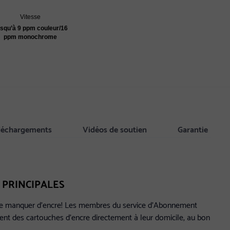
Vitesse
squ’à 9 ppm couleur/16
ppm monochrome
éléchargements
Vidéos de soutien
Garantie
 PRINCIPALES
de manquer d’encre! Les membres du service d’Abonnement
ent des cartouches d’encre directement à leur domicile, au bon