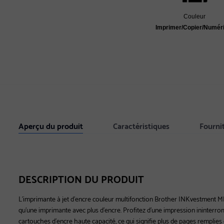
Couleur
Imprimer/Copier/Numér
Aperçu du produit
Caractéristiques
Fourni
DESCRIPTION DU PRODUIT
L’imprimante à jet d’encre couleur multifonction Brother INKvestment MF
qu’une imprimante avec plus d’encre. Profitez d’une impression ininterr
cartouches d’encre haute capacité, ce qui signifie plus de pages remplies 