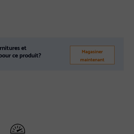
rnitures et
Magasiner
 pour ce produit?
maintenant