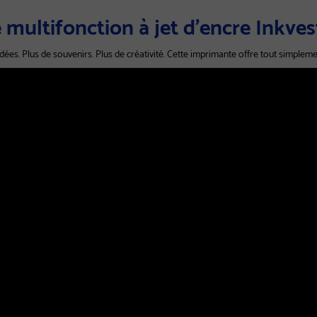
multifonction à jet d'encre Inkv
idées. Plus de souvenirs. Plus de créativité. Cette imprimante offre tout simpleme