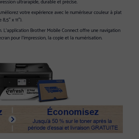
ession ultrarapide, durable et précise.
 Améliorez votre expérience avec le numériseur couleur à plat
8,5″ x 11″).
tion. L’application Brother Mobile Connect offre une navigation
écran pour l’impression, la copie et la numérisation.