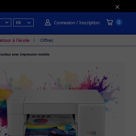
Connexion / Inscription
FR
0
etour à l'école
Offres
ouleur avec impression mobile