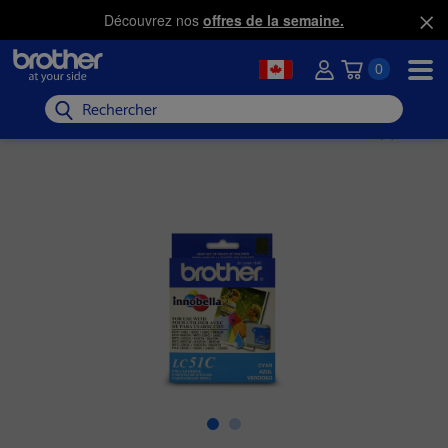
Découvrez nos
offres de la semaine.
0
Rechercher