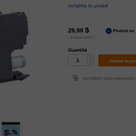
complète du produit
$
29,99
Produit en 
+ Écofrais 0,55 $
Quantité
Ajouter au pan
SOUTIEN ET TÉLÉCHARGEMENTS