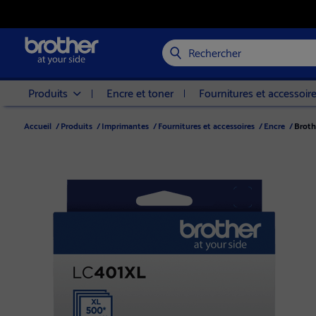
Rechercher
Produits
Encre et toner
Fournitures et accessoir
Accueil
/
Produits
/
Imprimantes
/
Fournitures et accessoires
/
Encre
/
Broth