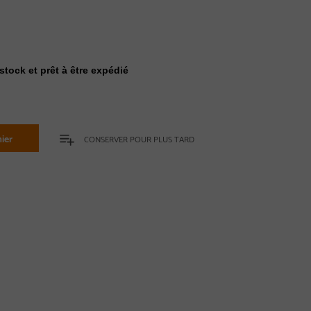
stock et prêt à être expédié
ier
CONSERVER POUR PLUS TARD