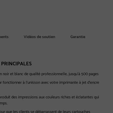
ments
Vidéos de soutien
Garantie
 PRINCIPALES
n noir et blanc de qualité professionnelle, jusqu'à 500 pages
 fonctionner à l'unisson avec votre imprimante à jet d'encre
produit des impressions aux couleurs riches et éclatantes qui
emps.
our que les clients se débarrassent de leurs cartouches