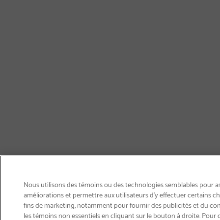
Nous utilisons des témoins ou des technologies semblables pour ass
améliorations et permettre aux utilisateurs d’y effectuer certains 
fins de marketing, notamment pour fournir des publicités et du co
les témoins non essentiels en cliquant sur le bouton à droite. Pour 