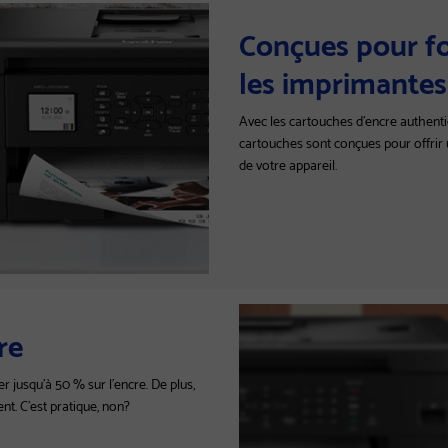
Conçues pour fo
les imprimantes
Avec les cartouches d'encre authent
cartouches sont conçues pour offrir u
de votre appareil.
re
jusqu'à 50 % sur l'encre. De plus,
t. C'est pratique, non?