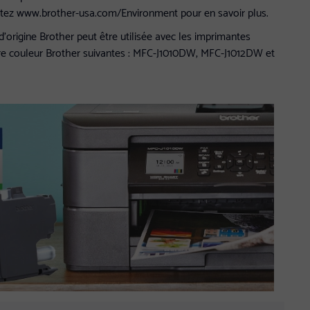
sitez www.brother-usa.com/Environment pour en savoir plus.
origine Brother peut être utilisée avec les imprimantes
cre couleur Brother suivantes : MFC-J1010DW, MFC-J1012DW et