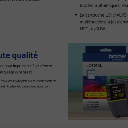
Brother authentiques. Vi
La cartouche LC401XLYS d'
multifonctions à jet d'en
MFC-J1170DW.
ute qualité
er pour imprimante à jet d'encre
jusqu'à 500 pages.(1)
 Pour en savoir plus sur le rendement de
ent. Toutes les caractéristiques sont