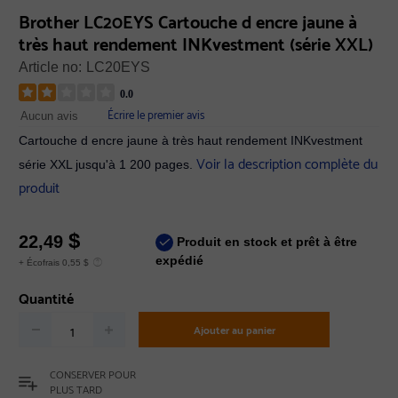
Brother LC20EYS Cartouche d encre jaune à
très haut rendement INKvestment (série XXL)
Article no:
LC20EYS
0.0
Écrire le premier avis
Aucun avis
Cartouche d encre jaune à très haut rendement INKvestment
Voir la description complète du
série XXL jusqu'à 1 200 pages.
produit
$
22,49
Produit en stock et prêt à être
expédié
+ Écofrais 0,55 $
Quantité
Ajouter au panier
CONSERVER POUR
PLUS TARD