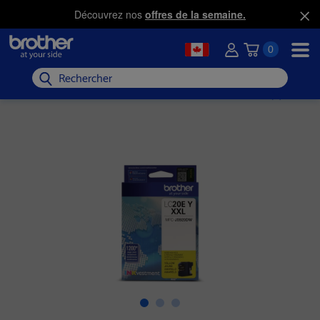
Découvrez nos
offres de la semaine.
0
Rechercher